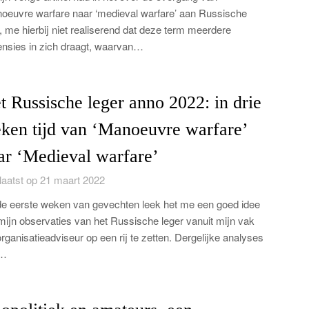
oeuvre warfare naar ‘medieval warfare’ aan Russische
, me hierbij niet realiserend dat deze term meerdere
nsies in zich draagt, waarvan…
t Russische leger anno 2022: in drie
ken tijd van ‘Manoeuvre warfare’
ar ‘Medieval warfare’
aatst op 21 maart 2022
e eerste weken van gevechten leek het me een goed idee
ijn observaties van het Russische leger vanuit mijn vak
organisatieadviseur op een rij te zetten. Dergelijke analyses
…