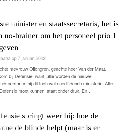
ste minister en staatssecretaris, het is
n no-brainer om het personeel prio 1
 geven
aatst op 7 januari 2022
hte mevrouw Ollongren, geachte heer Van der Maat,
om bij Defensie, want jullie worden de nieuwe
ndspersonen bij dit toch wel noodlijdende ministerie. Alles
Defensie moet kunnen, staat onder druk. En…
fensie springt weer bij: hoe de
mme de blinde helpt (maar is er