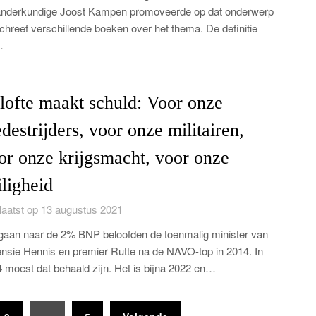
nderkundige Joost Kampen promoveerde op dat onderwerp
chreef verschillende boeken over het thema. De definitie
…
lofte maakt schuld: Voor onze
destrijders, voor onze militairen,
or onze krijgsmacht, voor onze
iligheid
aatst op 13 augustus 2021
aan naar de 2% BNP beloofden de toenmalig minister van
nsie Hennis en premier Rutte na de NAVO-top in 2014. In
 moest dat behaald zijn. Het is bijna 2022 en…