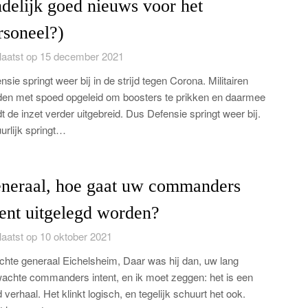
ndelijk goed nieuws voor het
rsoneel?)
aatst op 15 december 2021
nsie springt weer bij in de strijd tegen Corona. Militairen
en met spoed opgeleid om boosters te prikken en daarmee
t de inzet verder uitgebreid. Dus Defensie springt weer bij.
urlijk springt…
neraal, hoe gaat uw commanders
tent uitgelegd worden?
aatst op 10 oktober 2021
hte generaal Eichelsheim, Daar was hij dan, uw lang
achte commanders intent, en ik moet zeggen: het is een
 verhaal. Het klinkt logisch, en tegelijk schuurt het ook.