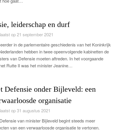
t hoe gaat…
sie, leiderschap en durf
aatst op 21 september 2021
 eerder in de parlementaire geschiedenis van het Koninkrijk
Nederlanden hebben in twee opeenvolgende kabinetten de
sters van Defensie moeten aftreden. In het voorgaande
net Rutte II was het minister Jeanine…
t Defensie onder Bijleveld: een
rwaarloosde organisatie
aatst op 31 augustus 2021
Defensie van minister Bijleveld begint steeds meer
cten van een verwaarloosde organisatie te vertonen.