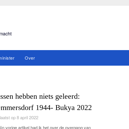
smacht
inister
Over
ssen hebben niets geleerd:
mmersdorf 1944- Bukya 2022
aatst op 8 april 2022
ijn vorige artikel had ik het over de overgang van