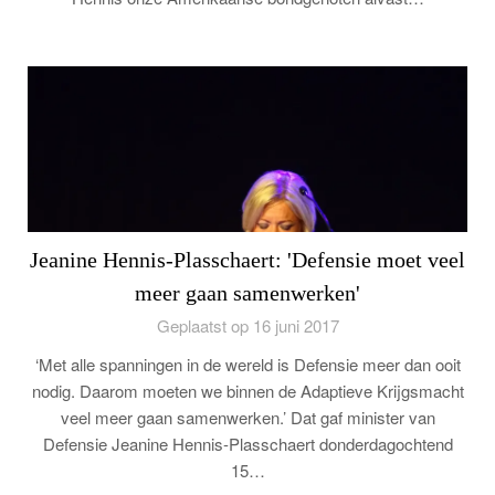
Jeanine Hennis-Plasschaert: 'Defensie moet veel
meer gaan samenwerken'
Geplaatst op 16 juni 2017
‘Met alle spanningen in de wereld is Defensie meer dan ooit
nodig. Daarom moeten we binnen de Adaptieve Krijgsmacht
veel meer gaan samenwerken.’ Dat gaf minister van
Defensie Jeanine Hennis-Plasschaert donderdagochtend
15…