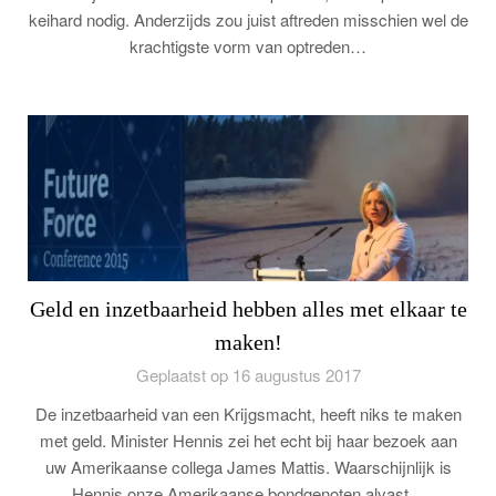
keihard nodig. Anderzijds zou juist aftreden misschien wel de
krachtigste vorm van optreden…
Geld en inzetbaarheid hebben alles met elkaar te
maken!
Geplaatst op 16 augustus 2017
De inzetbaarheid van een Krijgsmacht, heeft niks te maken
met geld. Minister Hennis zei het echt bij haar bezoek aan
uw Amerikaanse collega James Mattis. Waarschijnlijk is
Hennis onze Amerikaanse bondgenoten alvast…