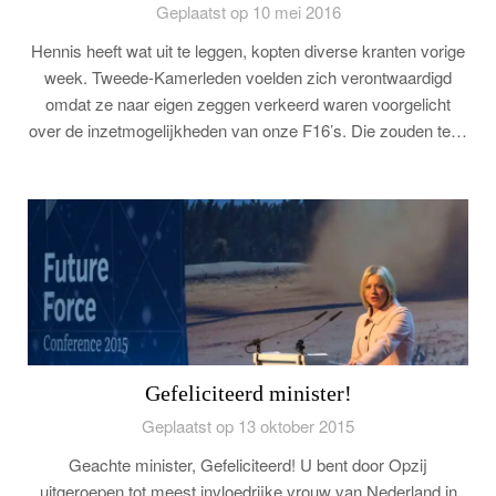
Geplaatst op 10 mei 2016
Hennis heeft wat uit te leggen, kopten diverse kranten vorige
week. Tweede-Kamerleden voelden zich verontwaardigd
omdat ze naar eigen zeggen verkeerd waren voorgelicht
over de inzetmogelijkheden van onze F16’s. Die zouden te…
Gefeliciteerd minister!
Geplaatst op 13 oktober 2015
Geachte minister, Gefeliciteerd! U bent door Opzij
uitgeroepen tot meest invloedrijke vrouw van Nederland in