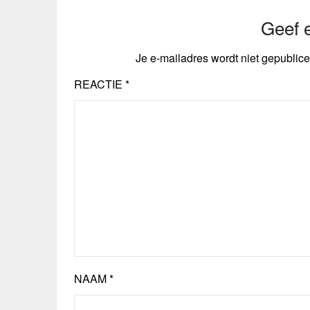
Geef e
Je e-mailadres wordt niet gepublice
REACTIE
*
NAAM
*