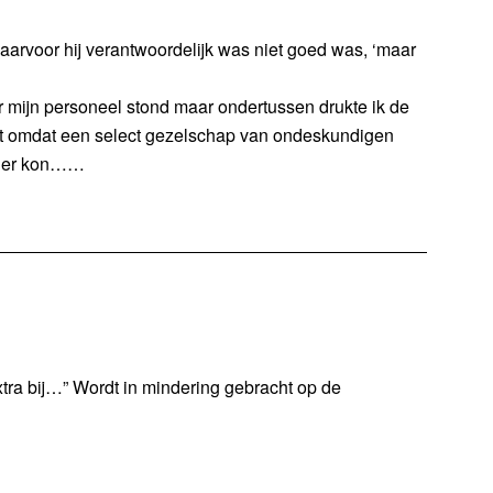
waarvoor hij verantwoordelijk was niet goed was, ‘maar
r mijn personeel stond maar ondertussen drukte ik de
it omdat een select gezelschap van ondeskundigen
nder kon……
tra bij…” Wordt in mindering gebracht op de