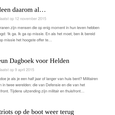
leen daarom al…
aatst op 12 november 2015
ranen zijn mensen die op enig moment in hun leven hebben
gd: ‘Ik ga. Ik ga op missie. En als het moet, ben ik bereid
p missie het hoogste offer te…
eun Dagboek voor Helden
aatst op 9 april 2015
doe je als je een half jaar of langer van huis bent? Militairen
n in twee werelden: die van Defensie en die van het
sfront. Tijdens uitzending zijn militair en thuisfront…
triots op de boot weer terug