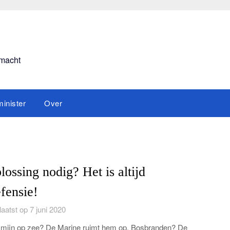
smacht
inister
Over
lossing nodig? Het is altijd
fensie!
aatst op 7 juni 2020
mijn op zee? De Marine ruimt hem op. Bosbranden? De