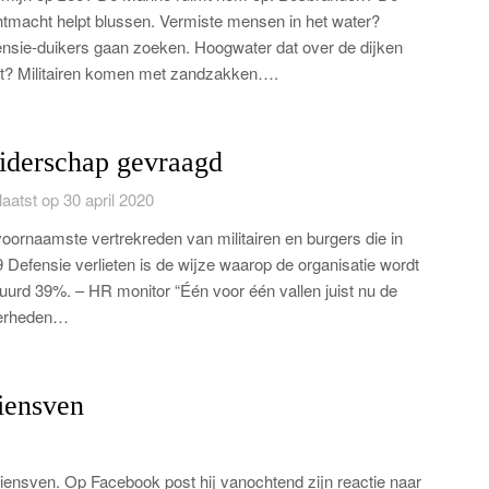
tmacht helpt blussen. Vermiste mensen in het water?
nsie-duikers gaan zoeken. Hoogwater dat over de dijken
? Militairen komen met zandzakken….
iderschap gevraagd
aatst op 30 april 2020
oornaamste vertrekreden van militairen en burgers die in
 Defensie verlieten is de wijze waarop de organisatie wordt
uurd 39%. – HR monitor “Één voor één vallen juist nu de
erheden…
iensven
riensven. Op Facebook post hij vanochtend zijn reactie naar