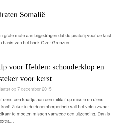
iraten Somalië
 grote mate aan bijgedragen dat de piraterij voor de kust
op basis van het boek Over Grenzen….
lp voor Helden: schouderklop en
steker voor kerst
aatst op 7 december 2015
r eens een kaartje aan een militair op missie en diens
sfront! Zeker in de decemberperiode valt het velen zwaar
lkaar te moeten missen vanwege een uitzending. Dan is
 extra…