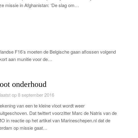
ze missie in Afghanistan: ‘De slag om…
erlandse F16’s moeten de Belgische gaan aflossen volgend
ekort aan munitie voor de…
oot onderhoud
aatst op 8 september 2016
ekening van een te kleine vloot wordt weer
uitgeschoven. Dat twittert voorzitter Marc de Natris van de
 in reactie op het artikel van Marineschepen.nl dat de
erdam op missie gaat…