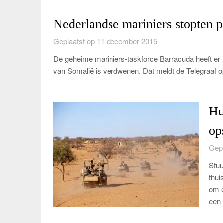
Nederlandse mariniers stopten p
Geplaatst op 11 december 2015
De geheime mariniers-taskforce Barracuda heeft er in
van Somalië is verdwenen. Dat meldt de Telegraaf 
Hu
op
Gepl
Stuu
thui
om e
een