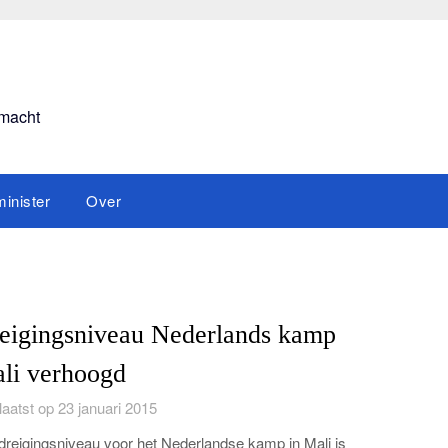
smacht
inister
Over
eigingsniveau Nederlands kamp
li verhoogd
aatst op 23 januari 2015
dreigingsniveau voor het Nederlandse kamp in Mali is