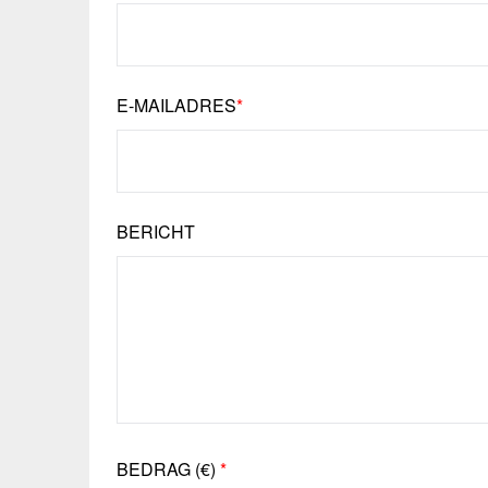
E-MAILADRES
*
BERICHT
BEDRAG (
€
)
*