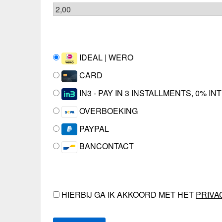
IDEAL | WERO
CARD
IN3 - PAY IN 3 INSTALLMENTS, 0% I
OVERBOEKING
PAYPAL
BANCONTACT
HIERBIJ GA IK AKKOORD MET HET
PRIVA