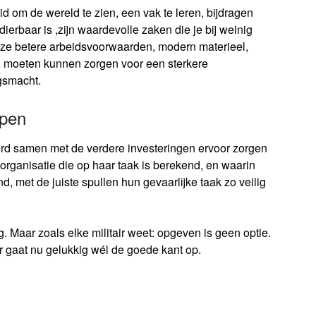
 om de wereld te zien, een vak te leren, bijdragen
erbaar is ,zijn waardevolle zaken die je bij weinig
eze betere arbeidsvoorwaarden, modern materieel,
 moeten kunnen zorgen voor een sterkere
jgsmacht.
ppen
koord samen met de verdere investeringen ervoor zorgen
organisatie die op haar taak is berekend, en waarin
d, met de juiste spullen hun gevaarlijke taak zo veilig
 Maar zoals elke militair weet: opgeven is geen optie.
 gaat nu gelukkig wél de goede kant op.