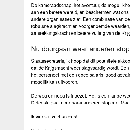
De kameraadschap, het avontuur, de mogelijkheid
aan een betere wereld, en beschermen wat ons di
andere organisaties ziet. Een combinatie van d
robuuste slagkracht en voorgenoemde waarden,
aantrekkingskracht en betere vulling van de Kri
Nu doorgaan waar anderen sto
Staatssecretaris, ik hoop dat dit potentiële ak
dat de Krijgsmacht weer slagvaardig wordt. Een 
het personeel met een goed salaris, goed getrain
mogelijk kan uitvoeren.
De weg omhoog is ingezet. Het is een lange weg.
Defensie gaat door, waar anderen stoppen. Maar
Ik wens u veel succes!