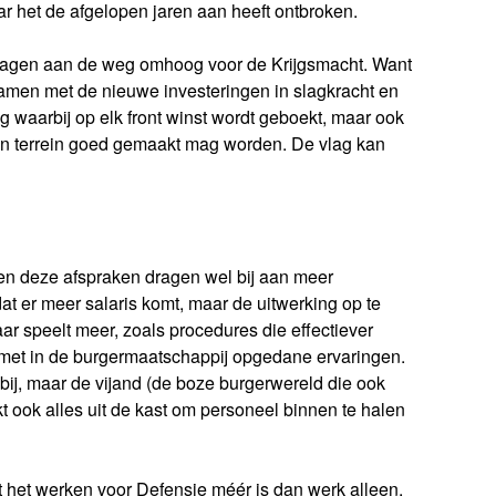
ar het de afgelopen jaren aan heeft ontbroken.
dragen aan de weg omhoog voor de Krijgsmacht. Want
en met de nieuwe investeringen in slagkracht en
og waarbij op elk front winst wordt geboekt, maar ook
ren terrein goed gemaakt mag worden. De vlag kan
 en deze afspraken dragen wel bij aan meer
at er meer salaris komt, maar de uitwerking op te
ar speelt meer, zoals procedures die effectiever
 met in de burgermaatschappij opgedane ervaringen.
j, maar de vijand (de boze burgerwereld die ook
rekt ook alles uit de kast om personeel binnen te halen
at het werken voor Defensie méér is dan werk alleen.