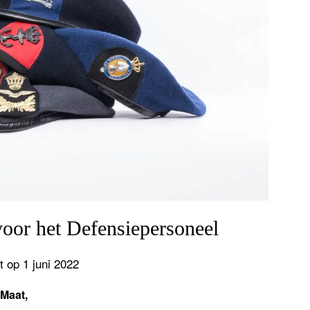
voor het Defensiepersoneel
t op 1 juni 2022
 Maat,