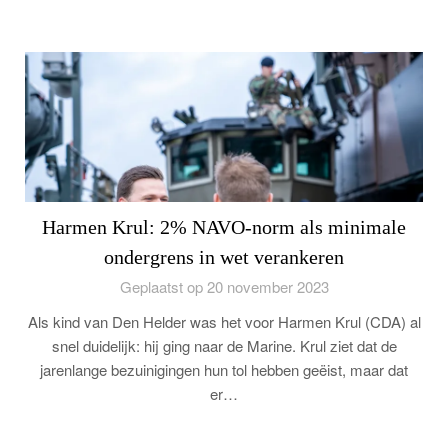
Harmen Krul: 2% NAVO-norm als minimale
ondergrens in wet verankeren
Geplaatst op 20 november 2023
Als kind van Den Helder was het voor Harmen Krul (CDA) al
snel duidelijk: hij ging naar de Marine. Krul ziet dat de
jarenlange bezuinigingen hun tol hebben geëist, maar dat
er…