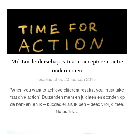
Militair leiderschap: situatie accepteren, actie
ondernemen
Geplaatst op 23 februari 2015
‘When you want to achieve different results, you must take
massive action’. Duizenden mensen juichten en stonden op
de banken, en ik – kuddedier als ik ben – deed vrolijk mee.
Natuurlijk…