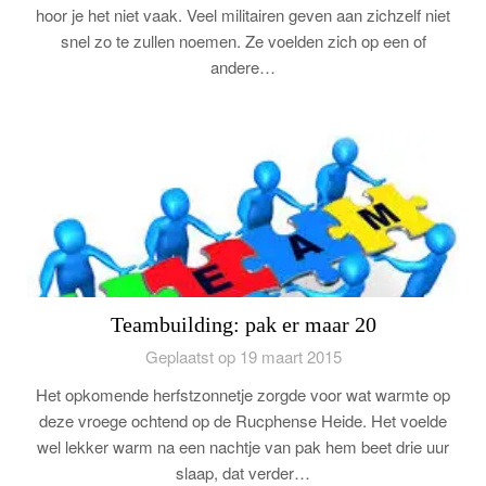
hoor je het niet vaak. Veel militairen geven aan zichzelf niet
snel zo te zullen noemen. Ze voelden zich op een of
andere…
Teambuilding: pak er maar 20
Geplaatst op 19 maart 2015
Het opkomende herfstzonnetje zorgde voor wat warmte op
deze vroege ochtend op de Rucphense Heide. Het voelde
wel lekker warm na een nachtje van pak hem beet drie uur
slaap, dat verder…