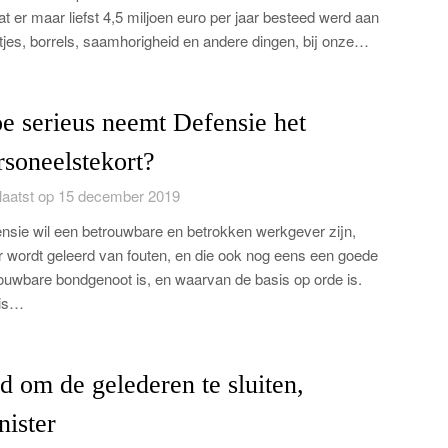
dat er maar liefst 4,5 miljoen euro per jaar besteed werd aan
tjes, borrels, saamhorigheid en andere dingen, bij onze…
e serieus neemt Defensie het
rsoneelstekort?
aatst op 15 december 2019
nsie wil een betrouwbare en betrokken werkgever zijn,
 wordt geleerd van fouten, en die ook nog eens een goede
ouwbare bondgenoot is, en waarvan de basis op orde is.
 is…
jd om de gelederen te sluiten,
nister