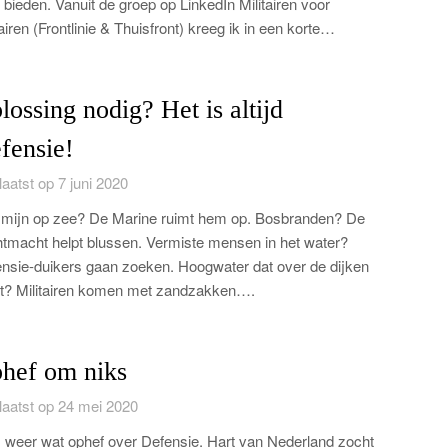
 bieden. Vanuit de groep op LinkedIn Militairen voor
tairen (Frontlinie & Thuisfront) kreeg ik in een korte…
lossing nodig? Het is altijd
fensie!
aatst op 7 juni 2020
mijn op zee? De Marine ruimt hem op. Bosbranden? De
tmacht helpt blussen. Vermiste mensen in het water?
nsie-duikers gaan zoeken. Hoogwater dat over de dijken
? Militairen komen met zandzakken….
hef om niks
aatst op 24 mei 2020
s weer wat ophef over Defensie. Hart van Nederland zocht