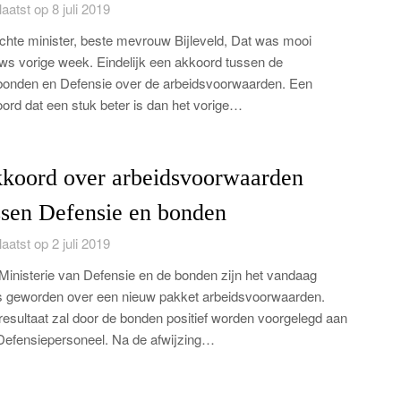
aatst op 8 juli 2019
hte minister, beste mevrouw Bijleveld, Dat was mooi
ws vorige week. Eindelijk een akkoord tussen de
onden en Defensie over de arbeidsvoorwaarden. Een
ord dat een stuk beter is dan het vorige…
koord over arbeidsvoorwaarden
ssen Defensie en bonden
aatst op 2 juli 2019
Ministerie van Defensie en de bonden zijn het vandaag
 geworden over een nieuw pakket arbeidsvoorwaarden.
resultaat zal door de bonden positief worden voorgelegd aan
Defensiepersoneel. Na de afwijzing…