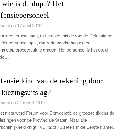
 wie is de dupe? Het
fensiepersoneel
aatst op 17 april 2019
rouwen terugwinnen, dat zou de missie van de Defensietop
. Het personeel op 1, dat is de boodschap die de
nsietop probeert uit te dragen. Het personeel is het goud
 de…
fensie kind van de rekening door
rkiezingsuitslag?
aatst op 21 maart 2019
het niets werd Forum voor Democratie de grootste tijdens de
iezingen voor de Provinciale Staten. Naar alle
schijnlijkheid krijgt FvD 12 of 13 zetels in de Eerste Kamer,