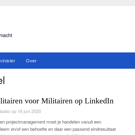
smacht
inister
Over
el
litairen voor Militairen op LinkedIn
aatst op 16 juni 2020
en projectmanagement moet je handelen vanuit een
leem en/of een behoefte en daar een passend eindresultaat