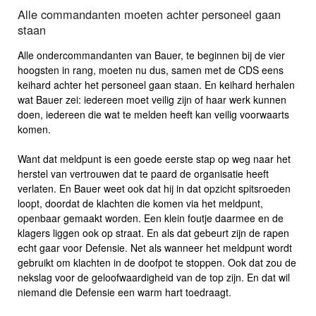
Alle commandanten moeten achter personeel gaan
staan
Alle ondercommandanten van Bauer, te beginnen bij de vier
hoogsten in rang, moeten nu dus, samen met de CDS eens
keihard achter het personeel gaan staan. En keihard herhalen
wat Bauer zei: iedereen moet veilig zijn of haar werk kunnen
doen, iedereen die wat te melden heeft kan veilig voorwaarts
komen.
Want dat meldpunt is een goede eerste stap op weg naar het
herstel van vertrouwen dat te paard de organisatie heeft
verlaten. En Bauer weet ook dat hij in dat opzicht spitsroeden
loopt, doordat de klachten die komen via het meldpunt,
openbaar gemaakt worden. Een klein foutje daarmee en de
klagers liggen ook op straat. En als dat gebeurt zijn de rapen
echt gaar voor Defensie. Net als wanneer het meldpunt wordt
gebruikt om klachten in de doofpot te stoppen. Ook dat zou de
nekslag voor de geloofwaardigheid van de top zijn. En dat wil
niemand die Defensie een warm hart toedraagt.