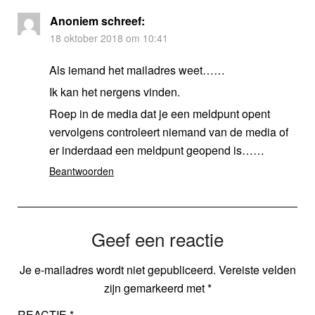
Anoniem
schreef:
18 oktober 2018 om 10:41
Als iemand het mailadres weet……
Ik kan het nergens vinden.
Roep in de media dat je een meldpunt opent
vervolgens controleert niemand van de media of
er inderdaad een meldpunt geopend is……
Beantwoorden
Geef een reactie
Je e-mailadres wordt niet gepubliceerd.
Vereiste velden
zijn gemarkeerd met
*
REACTIE
*