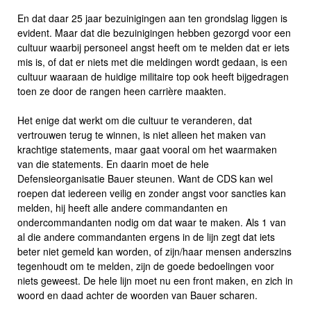
En dat daar 25 jaar bezuinigingen aan ten grondslag liggen is
evident. Maar dat die bezuinigingen hebben gezorgd voor een
cultuur waarbij personeel angst heeft om te melden dat er iets
mis is, of dat er niets met die meldingen wordt gedaan, is een
cultuur waaraan de huidige militaire top ook heeft bijgedragen
toen ze door de rangen heen carrière maakten.
Het enige dat werkt om die cultuur te veranderen, dat
vertrouwen terug te winnen, is niet alleen het maken van
krachtige statements, maar gaat vooral om het waarmaken
van die statements. En daarin moet de hele
Defensieorganisatie Bauer steunen. Want de CDS kan wel
roepen dat iedereen veilig en zonder angst voor sancties kan
melden, hij heeft alle andere commandanten en
ondercommandanten nodig om dat waar te maken. Als 1 van
al die andere commandanten ergens in de lijn zegt dat iets
beter niet gemeld kan worden, of zijn/haar mensen anderszins
tegenhoudt om te melden, zijn de goede bedoelingen voor
niets geweest. De hele lijn moet nu een front maken, en zich in
woord en daad achter de woorden van Bauer scharen.