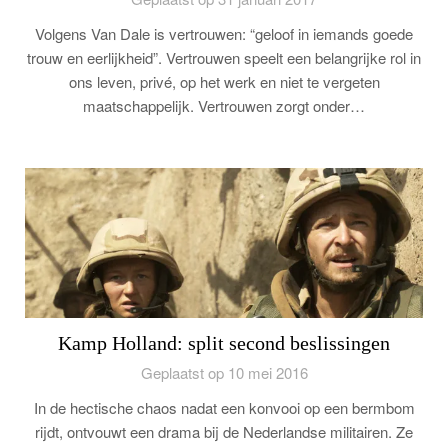
Volgens Van Dale is vertrouwen: “geloof in iemands goede
trouw en eerlijkheid”. Vertrouwen speelt een belangrijke rol in
ons leven, privé, op het werk en niet te vergeten
maatschappelijk. Vertrouwen zorgt onder…
Kamp Holland: split second beslissingen
Geplaatst op 10 mei 2016
In de hectische chaos nadat een konvooi op een bermbom
rijdt, ontvouwt een drama bij de Nederlandse militairen. Ze