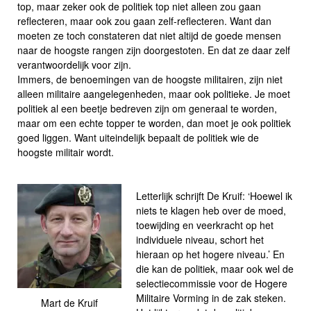
top, maar zeker ook de politiek top niet alleen zou gaan
reflecteren, maar ook zou gaan zelf-reflecteren. Want dan
moeten ze toch constateren dat niet altijd de goede mensen
naar de hoogste rangen zijn doorgestoten. En dat ze daar zelf
verantwoordelijk voor zijn.
Immers, de benoemingen van de hoogste militairen, zijn niet
alleen militaire aangelegenheden, maar ook politieke. Je moet
politiek al een beetje bedreven zijn om generaal te worden,
maar om een echte topper te worden, dan moet je ook politiek
goed liggen. Want uiteindelijk bepaalt de politiek wie de
hoogste militair wordt.
Letterlijk schrijft De Kruif: ‘Hoewel ik
niets te klagen heb over de moed,
toewijding en veerkracht op het
individuele niveau, schort het
hieraan op het hogere niveau.’ En
die kan de politiek, maar ook wel de
selectiecommissie voor de Hogere
Militaire Vorming in de zak steken.
Mart de Kruif