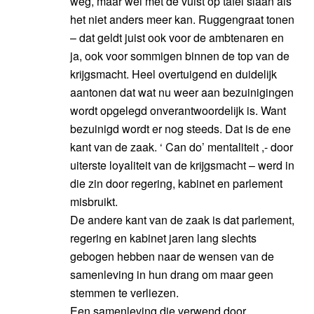
weg, maar wel met de vuist op tafel slaan als
het niet anders meer kan. Ruggengraat tonen
– dat geldt juist ook voor de ambtenaren en
ja, ook voor sommigen binnen de top van de
krijgsmacht. Heel overtuigend en duidelijk
aantonen dat wat nu weer aan bezuinigingen
wordt opgelegd onverantwoordelijk is. Want
bezuinigd wordt er nog steeds. Dat is de ene
kant van de zaak. ‘ Can do’ mentaliteit ,- door
uiterste loyaliteit van de krijgsmacht – werd in
die zin door regering, kabinet en parlement
misbruikt.
De andere kant van de zaak is dat parlement,
regering en kabinet jaren lang slechts
gebogen hebben naar de wensen van de
samenleving in hun drang om maar geen
stemmen te verliezen.
Een samenleving die verwend door