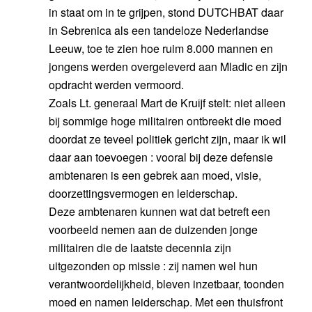
in staat om in te grijpen, stond DUTCHBAT daar
in Sebrenica als een tandeloze Nederlandse
Leeuw, toe te zien hoe ruim 8.000 mannen en
jongens werden overgeleverd aan Mladic en zijn
opdracht werden vermoord.
Zoals Lt. generaal Mart de Kruijf stelt: niet alleen
bij sommige hoge militairen ontbreekt die moed
doordat ze teveel politiek gericht zijn, maar ik wil
daar aan toevoegen : vooral bij deze defensie
ambtenaren is een gebrek aan moed, visie,
doorzettingsvermogen en leiderschap.
Deze ambtenaren kunnen wat dat betreft een
voorbeeld nemen aan de duizenden jonge
militairen die de laatste decennia zijn
uitgezonden op missie : zij namen wel hun
verantwoordelijkheid, bleven inzetbaar, toonden
moed en namen leiderschap. Met een thuisfront