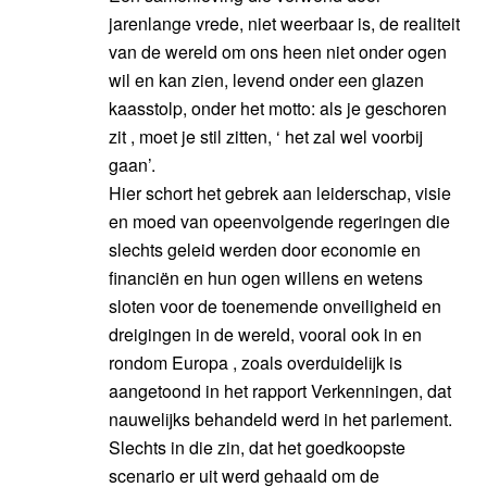
jarenlange vrede, niet weerbaar is, de realiteit
van de wereld om ons heen niet onder ogen
wil en kan zien, levend onder een glazen
kaasstolp, onder het motto: als je geschoren
zit , moet je stil zitten, ‘ het zal wel voorbij
gaan’.
Hier schort het gebrek aan leiderschap, visie
en moed van opeenvolgende regeringen die
slechts geleid werden door economie en
financiën en hun ogen willens en wetens
sloten voor de toenemende onveiligheid en
dreigingen in de wereld, vooral ook in en
rondom Europa , zoals overduidelijk is
aangetoond in het rapport Verkenningen, dat
nauwelijks behandeld werd in het parlement.
Slechts in die zin, dat het goedkoopste
scenario er uit werd gehaald om de