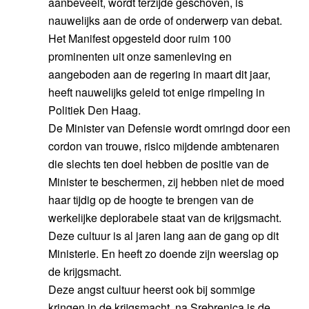
aanbeveelt, wordt terzijde geschoven, is
nauwelijks aan de orde of onderwerp van debat.
Het Manifest opgesteld door ruim 100
prominenten uit onze samenleving en
aangeboden aan de regering in maart dit jaar,
heeft nauwelijks geleid tot enige rimpeling in
Politiek Den Haag.
De Minister van Defensie wordt omringd door een
cordon van trouwe, risico mijdende ambtenaren
die slechts ten doel hebben de positie van de
Minister te beschermen, zij hebben niet de moed
haar tijdig op de hoogte te brengen van de
werkelijke deplorabele staat van de krijgsmacht.
Deze cultuur is al jaren lang aan de gang op dit
Ministerie. En heeft zo doende zijn weerslag op
de krijgsmacht.
Deze angst cultuur heerst ook bij sommige
kringen in de krijgsmacht, na Srebrenica is de