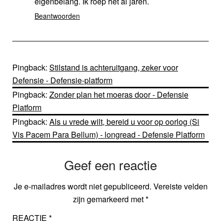
eigenbelang. Ik roep het al jaren.
Beantwoorden
Pingback:
Stilstand is achteruitgang, zeker voor
Defensie - Defensie-platform
Pingback:
Zonder plan het moeras door - Defensie
Platform
Pingback:
Als u vrede wilt, bereid u voor op oorlog (Si
Vis Pacem Para Bellum) - longread - Defensie Platform
Geef een reactie
Je e-mailadres wordt niet gepubliceerd.
Vereiste velden
zijn gemarkeerd met
*
REACTIE
*