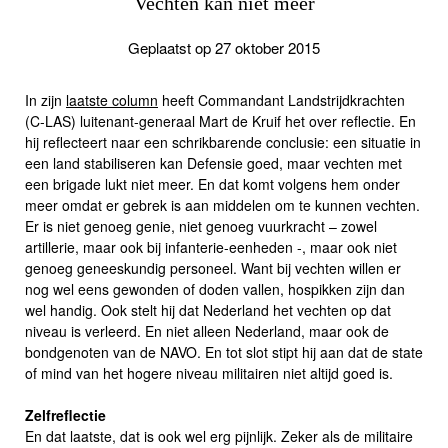
Vechten kan niet meer
Geplaatst op 27 oktober 2015
In zijn
laatste column
heeft Commandant Landstrijdkrachten
(C-LAS) luitenant-generaal Mart de Kruif het over reflectie. En
hij reflecteert naar een schrikbarende conclusie: een situatie in
een land stabiliseren kan Defensie goed, maar vechten met
een brigade lukt niet meer. En dat komt volgens hem onder
meer omdat er gebrek is aan middelen om te kunnen vechten.
Er is niet genoeg genie, niet genoeg vuurkracht – zowel
artillerie, maar ook bij infanterie-eenheden -, maar ook niet
genoeg geneeskundig personeel. Want bij vechten willen er
nog wel eens gewonden of doden vallen, hospikken zijn dan
wel handig. Ook stelt hij dat Nederland het vechten op dat
niveau is verleerd. En niet alleen Nederland, maar ook de
bondgenoten van de NAVO. En tot slot stipt hij aan dat de state
of mind van het hogere niveau militairen niet altijd goed is.
Zelfreflectie
En dat laatste, dat is ook wel erg pijnlijk. Zeker als de militaire