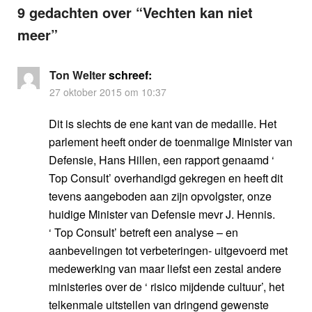
9 gedachten over “
Vechten kan niet
meer
”
Ton Welter
schreef:
27 oktober 2015 om 10:37
Dit is slechts de ene kant van de medaille. Het
parlement heeft onder de toenmalige Minister van
Defensie, Hans Hillen, een rapport genaamd ‘
Top Consult’ overhandigd gekregen en heeft dit
tevens aangeboden aan zijn opvolgster, onze
huidige Minister van Defensie mevr J. Hennis.
‘ Top Consult’ betreft een analyse – en
aanbevelingen tot verbeteringen- uitgevoerd met
medewerking van maar liefst een zestal andere
ministeries over de ‘ risico mijdende cultuur’, het
telkenmale uitstellen van dringend gewenste