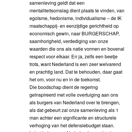
samenleving geldt dat een
mentaliteitsomslag dient plaats te vinden, van
egoïsme, hedonisme, individualisme – de IK
maatschappij- en eenzijdige gerichtheid op
economisch gewin, naar BURGERSCHAP,
saamhorigheid, verdediging van onze
waarden die ons als natie vormen en bovenal
respect voor elkaar. En ja, zelfs een beetje
trots, want Nederland is een zeer welvarend
en prachtig land. Dat te behouden, daar gaat
het om, voor nu en in de toekomst.
Die boodschap dient de regering
geïnspireerd met volle overtuiging aan ons
als burgers van Nederland over te brengen,
als dat gebeurt zal onze samenleving als 1
man achter een significante en structurele
verhoging van het defensiebudget staan.