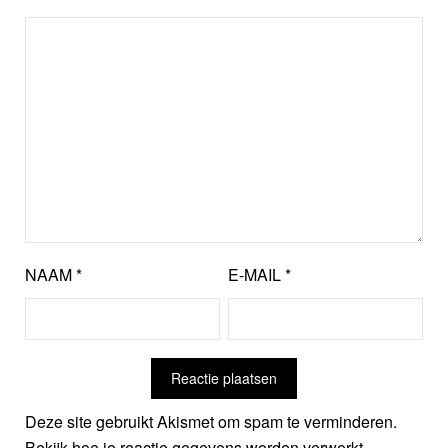
NAAM
*
E-MAIL
*
Deze site gebruikt Akismet om spam te verminderen.
Bekijk hoe je reactie gegevens worden verwerkt
.