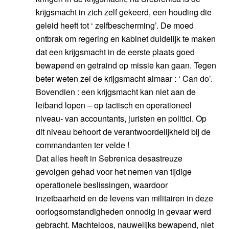
krijgsmacht in zich zelf gekeerd, een houding die
geleid heeft tot ‘ zelfbescherming’. De moed
ontbrak om regering en kabinet duidelijk te maken
dat een krijgsmacht in de eerste plaats goed
bewapend en getraind op missie kan gaan. Tegen
beter weten zei de krijgsmacht almaar : ‘ Can do’.
Bovendien : een krijgsmacht kan niet aan de
leiband lopen – op tactisch en operationeel
niveau- van accountants, juristen en politici. Op
dit niveau behoort de verantwoordelijkheid bij de
commandanten ter velde !
Dat alles heeft in Sebrenica desastreuze
gevolgen gehad voor het nemen van tijdige
operationele beslissingen, waardoor
inzetbaarheid en de levens van militairen in deze
oorlogsomstandigheden onnodig in gevaar werd
gebracht. Machteloos, nauwelijks bewapend, niet