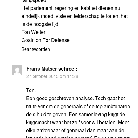
Het parlement, regering en kabinet dienen nu
eindelijk moed, visie en leiderschap te tonen, het
is de hoogste tijd.
Ton Welter
Coalition For Defense
Beantwoorden
Frans Matser
schreef:
27 oktober 2015 om 11:28
Ton,
Een goed geschreven analyse. Toch gaat het
mi te ver om de generaals of de top ambtenaren
de s huld te geven. Een samenleving krijgt de
krijgsmacht waar het zelf voor wil betalen. Moet
elke ambtenaar of generaal dan maar aan de