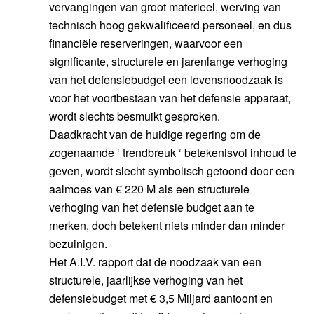
vervangingen van groot materieel, werving van
technisch hoog gekwalificeerd personeel, en dus
financiële reserveringen, waarvoor een
significante, structurele en jarenlange verhoging
van het defensiebudget een levensnoodzaak is
voor het voortbestaan van het defensie apparaat,
wordt slechts besmuikt gesproken.
Daadkracht van de huidige regering om de
zogenaamde ‘ trendbreuk ‘ betekenisvol inhoud te
geven, wordt slecht symbolisch getoond door een
aalmoes van € 220 M als een structurele
verhoging van het defensie budget aan te
merken, doch betekent niets minder dan minder
bezuinigen.
Het A.I.V. rapport dat de noodzaak van een
structurele, jaarlijkse verhoging van het
defensiebudget met € 3,5 Miljard aantoont en