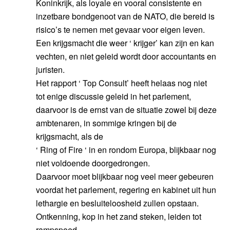
Koninkrijk, als loyale en vooral consistente en
inzetbare bondgenoot van de NATO, die bereid is
risico’s te nemen met gevaar voor eigen leven.
Een krijgsmacht die weer ‘ krijger’ kan zijn en kan
vechten, en niet geleid wordt door accountants en
juristen.
Het rapport ‘ Top Consult’ heeft helaas nog niet
tot enige discussie geleid in het parlement,
daarvoor is de ernst van de situatie zowel bij deze
ambtenaren, in sommige kringen bij de
krijgsmacht, als de
‘ Ring of Fire ‘ in en rondom Europa, blijkbaar nog
niet voldoende doorgedrongen.
Daarvoor moet blijkbaar nog veel meer gebeuren
voordat het parlement, regering en kabinet uit hun
lethargie en besluiteloosheid zullen opstaan.
Ontkenning, kop in het zand steken, leiden tot
rampspoed.