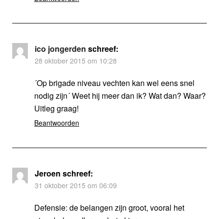
ico jongerden
schreef:
28 oktober 2015 om 10:28
´Op brigade niveau vechten kan wel eens snel
nodig zijn´ Weet hij meer dan ik? Wat dan? Waar?
Uitleg graag!
Beantwoorden
Jeroen
schreef:
31 oktober 2015 om 06:09
Defensie: de belangen zijn groot, vooral het