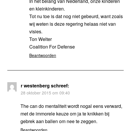
In het belang van Nederland, onze kinderen
en kleinkinderen.
Tot nu toe is dat nog niet gebeurd, want zoals
wij weten is deze regering helaas niet van
visies.
Ton Welter
Coalition For Defense
Beantwoorden
r westenberg
schreef:
28 oktober 2015 om 09:40
The can do mentaliteit wordt nogal eens verward,
met de immorele keuze om ja te knikken bij
gebrek aan ballen om nee te zeggen.
Beantwoorden