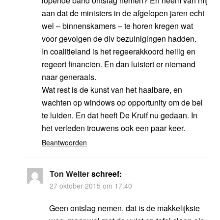
lopende band ontslag nemen? En neem van mij
aan dat de ministers in de afgelopen jaren echt
wel – binnenskamers – te horen kregen wat
voor gevolgen de div bezuinigingen hadden.
In coalitieland is het regeerakkoord heilig en
regeert financien. En dan luistert er niemand
naar generaals.
Wat rest is de kunst van het haalbare, en
wachten op windows op opportunity om de bel
te luiden. En dat heeft De Kruif nu gedaan. In
het verleden trouwens ook een paar keer.
Beantwoorden
Ton Welter
schreef:
27 oktober 2015 om 17:40
Geen ontslag nemen, dat is de makkelijkste