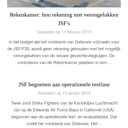
Rekenkamer: hou rekening met verongelukken
JSF's
Geplaatst op 11 februari 2015
In het budget dat het ministerie van Defensie vrijmaakt voor
de JSF/F35, wordt geen rekening gehouden met het mogelijk
verongelukken van de nieuwe gevechtsvliegtuigen. De
controleurs van de Rekenkamer plaatsen in een…
JSF begonnen aan operationele testfase
Geplaatst op 19 januari 2015
Twee Joint Strike Fighters van de Koninklijke Luchtmacht
zijn op de Edwards Air Force Base in Californië (USA)
begonnen aan de operationele test- en evaluatiefase. Dat
meldt het ministerie van Defensie. Het…