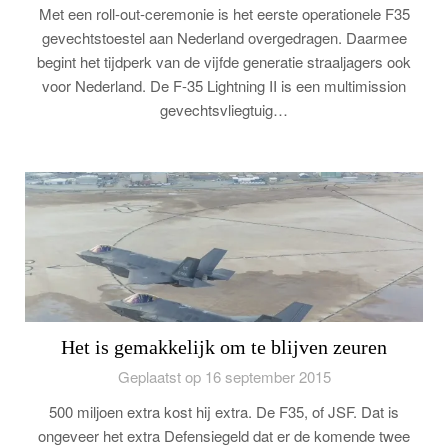
Met een roll-out-ceremonie is het eerste operationele F35
gevechtstoestel aan Nederland overgedragen. Daarmee
begint het tijdperk van de vijfde generatie straaljagers ook
voor Nederland. De F-35 Lightning II is een multimission
gevechtsvliegtuig…
Het is gemakkelijk om te blijven zeuren
Geplaatst op 16 september 2015
500 miljoen extra kost hij extra. De F35, of JSF. Dat is
ongeveer het extra Defensiegeld dat er de komende twee