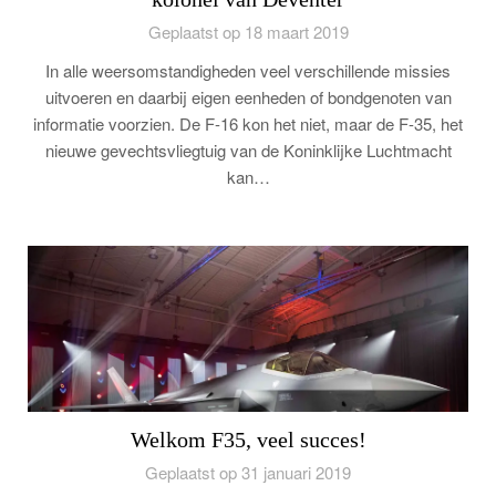
Geplaatst op 18 maart 2019
In alle weersomstandigheden veel verschillende missies
uitvoeren en daarbij eigen eenheden of bondgenoten van
informatie voorzien. De F-16 kon het niet, maar de F-35, het
nieuwe gevechtsvliegtuig van de Koninklijke Luchtmacht
kan…
Welkom F35, veel succes!
Geplaatst op 31 januari 2019