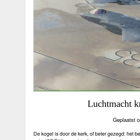
Luchtmacht kri
Geplaatst o
De kogel is door de kerk, of beter gezegd: het 