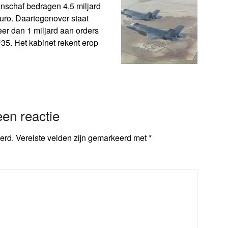
anschaf bedragen 4,5 miljard
euro. Daartegenover staat
eer dan 1 miljard aan orders
35. Het kabinet rekent erop
en reactie
erd.
Vereiste velden zijn gemarkeerd met
*