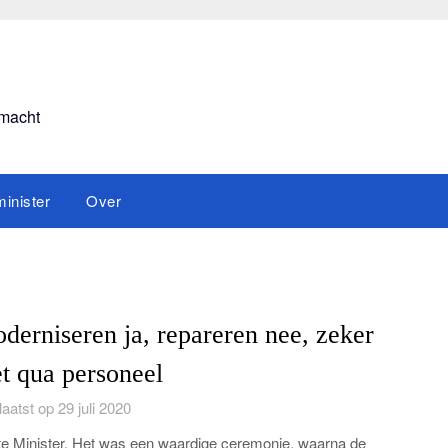
smacht
inister
Over
derniseren ja, repareren nee, zeker
et qua personeel
aatst op 29 juli 2020
e Minister, Het was een waardige ceremonie, waarna de