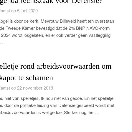
genda rechtszaak voor Defensie?
aatst op 5 juni 2020
ogel is door de kerk. Mevrouw Bijleveld heeft ten overstaan
 de Tweede Kamer bevestigd dat de 2% BNP NAVO-norm
 2024 wordt losgelaten, en er ook verder geen vastlegging
…
elletje rond arbeidsvoorwaarden om
 kapot te schamen
aatst op 22 november 2018
ou niet van spelletjes. Ik hou niet van gedoe. En het spelletje
nu door de politieke leiding van Defensie gespeeld wordt met
rbeidsvoorwaarden is wel gedoe. Sterker nog: het…