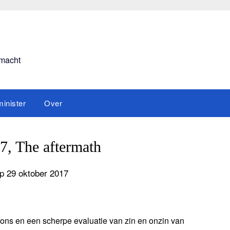
smacht
inister
Over
, The aftermath
p 29 oktober 2017
ons en een scherpe evaluatie van zin en onzin van