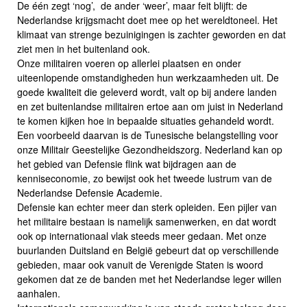
De één zegt ‘nog’, de ander ‘weer’, maar feit blijft: de
Nederlandse krijgsmacht doet mee op het wereldtoneel. Het
klimaat van strenge bezuinigingen is zachter geworden en dat
ziet men in het buitenland ook.
Onze militairen voeren op allerlei plaatsen en onder
uiteenlopende omstandigheden hun werkzaamheden uit. De
goede kwaliteit die geleverd wordt, valt op bij andere landen
en zet buitenlandse militairen ertoe aan om juist in Nederland
te komen kijken hoe in bepaalde situaties gehandeld wordt.
Een voorbeeld daarvan is de Tunesische belangstelling voor
onze Militair Geestelijke Gezondheidszorg. Nederland kan op
het gebied van Defensie flink wat bijdragen aan de
kenniseconomie, zo bewijst ook het tweede lustrum van de
Nederlandse Defensie Academie.
Defensie kan echter meer dan sterk opleiden. Een pijler van
het militaire bestaan is namelijk samenwerken, en dat wordt
ook op internationaal vlak steeds meer gedaan. Met onze
buurlanden Duitsland en België gebeurt dat op verschillende
gebieden, maar ook vanuit de Verenigde Staten is woord
gekomen dat ze de banden met het Nederlandse leger willen
aanhalen.