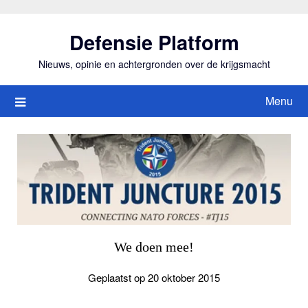
Ga
naar
Defensie Platform
de
inhoud
Nieuws, opinie en achtergronden over de krijgsmacht
Menu
We doen mee!
Geplaatst op 20 oktober 2015