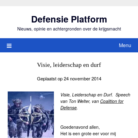
Ga
naar
Defensie Platform
de
inhoud
Nieuws, opinie en achtergronden over de krijgsmacht
Menu
Visie, leiderschap en durf
Geplaatst op 24 november 2014
Visie, Leiderschap en Durf. Speech
van Ton Welter, van
Coalition for
Defense
.
Goedenavond allen,
Het is een grote eer voor mij