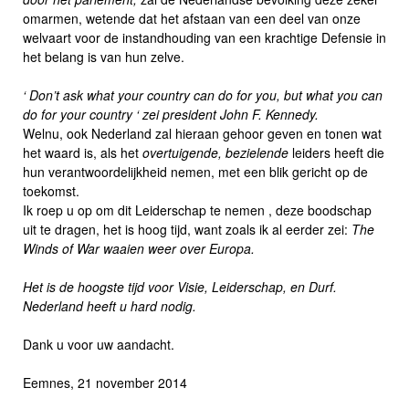
omarmen, wetende dat het afstaan van een deel van onze
welvaart voor de instandhouding van een krachtige Defensie in
het belang is van hun zelve.
‘ Don’t ask what your country can do for you, but what you can
do for your country ‘ zei president John F. Kennedy.
Welnu, ook Nederland zal hieraan gehoor geven en tonen wat
het waard is, als het
overtuigende, bezielende
leiders heeft die
hun verantwoordelijkheid nemen, met een blik gericht op de
toekomst.
Ik roep u op om dit Leiderschap te nemen , deze boodschap
uit te dragen, het is hoog tijd, want zoals ik al eerder zei:
The
Winds of War waaien weer over Europa.
Het is de hoogste tijd voor Visie, Leiderschap, en Durf.
Nederland heeft u hard nodig.
Dank u voor uw aandacht.
Eemnes, 21 november 2014