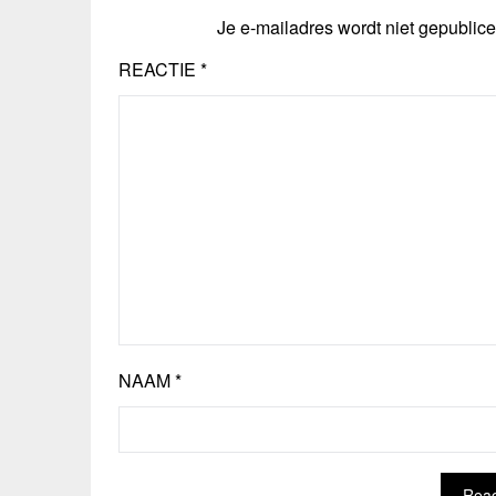
Je e-mailadres wordt niet gepublice
REACTIE
*
NAAM
*