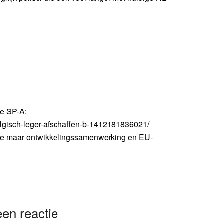
he SP-A:
elgisch-leger-afschaffen-b-1412181836021/
ie maar ontwikkelingssamenwerking en EU-
en reactie