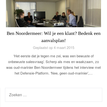
Ben Noordermeer: Wil je een klant? Bedenk een
aanvalsplan!
Geplaatst op 4 maart 2015
‘Het eerste dat je tegen me zei, was een bewuste of
onbewuste salesvraag’. Scherp als mes en waakzaam, zo
was oud-marinier Ben Noordermeer tijdens het interview met
het Defensie-Platform. ‘Nee, geen oud-marinier’,…
ZOEKEN
NAAR: