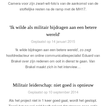
Camera voor zijn zwart-wit-foto’s van de aankomst van de
stoffelijke resten na de ramp met de MH17.
'Ik wilde als militair bijdragen aan een betere
wereld'
Geplaatst op 14 januari 2015
‘Ik wilde bijdragen aan een betere wereld’, zo zegt
hoofdredacteur en online communicatiespecialist Eduard van
Brakel over zijn redenen om ooit in dienst te gaan. Van
Brakel maakt zich in het interview…
Militair leiderschap: niet goed is opnieuw
Geplaatst op 10 september 2014
Als het project niet in 1 keer goed gaat, wordt het gestopt.
Tenzij het zoveel geld heeft gekost dat stoppen geen optie