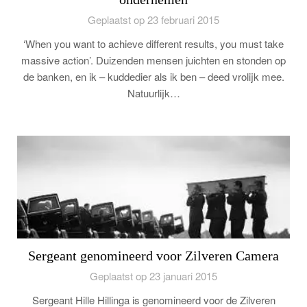
Geplaatst op 23 februari 2015
‘When you want to achieve different results, you must take
massive action’. Duizenden mensen juichten en stonden op
de banken, en ik – kuddedier als ik ben – deed vrolijk mee.
Natuurlijk…
Sergeant genomineerd voor Zilveren Camera
Geplaatst op 23 januari 2015
Sergeant Hille Hillinga is genomineerd voor de Zilveren