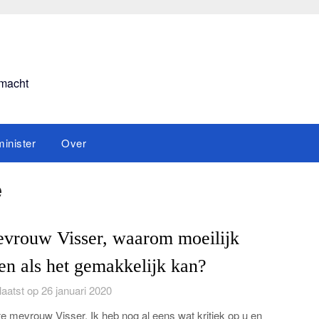
smacht
inister
Over
e
vrouw Visser, waarom moeilijk
en als het gemakkelijk kan?
aatst op 26 januari 2020
e mevrouw Visser, Ik heb nog al eens wat kritiek op u en