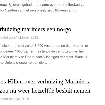
ouw Bijleveld gehad, met name over het (ontbreken van
 op 1 zetten van het personeel, het uitblijven van…
rhuizing mariniers een no-go
aatst op 24 oktober 2018
nsie kampt met zeker 8.000 vacatures, en daar komen er
ongeveer 1600 bij. Tenminste als de verhuizing van het
s Mariniers van Doorn naar Vlissingen doorgaat. Want uit
rne Defensie-documenten die…
ns Hillen over verhuizing Mariniers:
 zou nu weer hetzelfde besluit nemen
aatst op 4 juli 2018