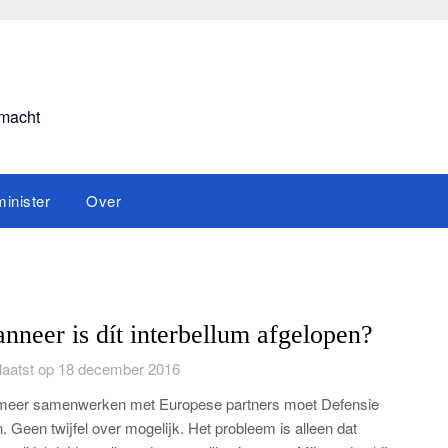
smacht
inister
Over
nneer is dít interbellum afgelopen?
aatst op 18 december 2016
meer samenwerken met Europese partners moet Defensie
. Geen twijfel over mogelijk. Het probleem is alleen dat