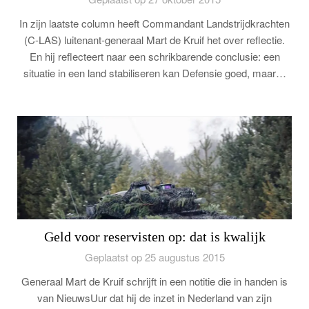
In zijn laatste column heeft Commandant Landstrijdkrachten
(C-LAS) luitenant-generaal Mart de Kruif het over reflectie.
En hij reflecteert naar een schrikbarende conclusie: een
situatie in een land stabiliseren kan Defensie goed, maar…
Geld voor reservisten op: dat is kwalijk
Geplaatst op 25 augustus 2015
Generaal Mart de Kruif schrijft in een notitie die in handen is
van NieuwsUur dat hij de inzet in Nederland van zijn