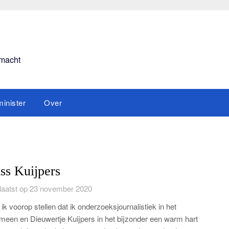
smacht
inister
Over
ss Kuijpers
aatst op 23 november 2020
 ik voorop stellen dat ik onderzoeksjournalistiek in het
meen en Dieuwertje Kuijpers in het bijzonder een warm hart