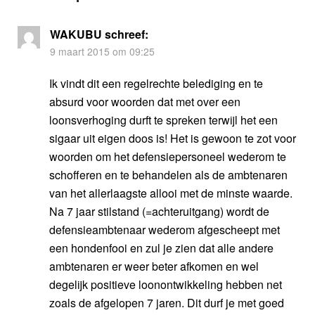
WAKUBU
schreef:
9 maart 2015 om 09:25
Ik vindt dit een regelrechte belediging en te
absurd voor woorden dat met over een
loonsverhoging durft te spreken terwijl het een
sigaar uit eigen doos is! Het is gewoon te zot voor
woorden om het defensiepersoneel wederom te
schofferen en te behandelen als de ambtenaren
van het allerlaagste allooi met de minste waarde.
Na 7 jaar stilstand (=achteruitgang) wordt de
defensieambtenaar wederom afgescheept met
een hondenfooi en zul je zien dat alle andere
ambtenaren er weer beter afkomen en wel
degelijk positieve loonontwikkeling hebben net
zoals de afgelopen 7 jaren. Dit durf je met goed