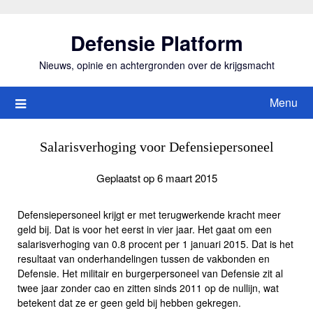
Ga
naar
Defensie Platform
de
inhoud
Nieuws, opinie en achtergronden over de krijgsmacht
Menu
Salarisverhoging voor Defensiepersoneel
Geplaatst op 6 maart 2015
Defensiepersoneel krijgt er met terugwerkende kracht meer
geld bij. Dat is voor het eerst in vier jaar. Het gaat om een
salarisverhoging van 0.8 procent per 1 januari 2015. Dat is het
resultaat van onderhandelingen tussen de vakbonden en
Defensie. Het militair en burgerpersoneel van Defensie zit al
twee jaar zonder cao en zitten sinds 2011 op de nullijn, wat
betekent dat ze er geen geld bij hebben gekregen.