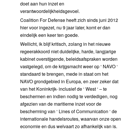
doet aan hun inzet en
verantwoordelijkheidsgevoel.
Coalition For Defense heeft zich sinds juni 2012
hier voor ingezet, nu 9 jaar later, komt er dan
eindelijk een keer ten goede.
Wellicht, ik blijf kritisch, zolang in het nieuwe
regeerakkoord niet duidelijke, harde, langjarige
kabinet overstijgende, beleidsafspraken worden
vastgelegd, om de krijgsmacht weer op ‘ NAVO ‘
standaard te brengen, mede in staat om het
NAVO grondgebied in Europa, en zeer zeker dat
van het Koninkrijk- inclusief de ‘ West ‘ – te
beschermen en indien nodig te verdedigen, nog
afgezien van de maritieme inzet voor de
bescherming van ‘ Lines of Communication ‘ de
internationale handelsroutes, waarvan onze open
economie en dus welvaart zo afhankelijk van is.