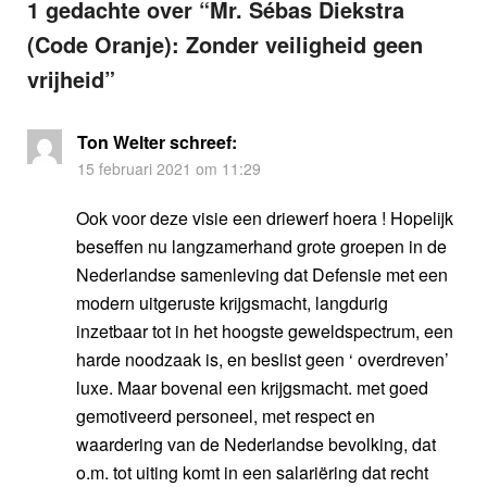
1 gedachte over “
Mr. Sébas Diekstra
(Code Oranje): Zonder veiligheid geen
vrijheid
”
Ton Welter
schreef:
15 februari 2021 om 11:29
Ook voor deze visie een driewerf hoera ! Hopelijk
beseffen nu langzamerhand grote groepen in de
Nederlandse samenleving dat Defensie met een
modern uitgeruste krijgsmacht, langdurig
inzetbaar tot in het hoogste geweldspectrum, een
harde noodzaak is, en beslist geen ‘ overdreven’
luxe. Maar bovenal een krijgsmacht. met goed
gemotiveerd personeel, met respect en
waardering van de Nederlandse bevolking, dat
o.m. tot uiting komt in een salariëring dat recht