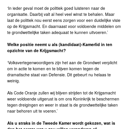
‘In ieder geval moet de politiek goed luisteren naar de
organisatie. Daarbij valt al heel veel winst te behalen. Maar
laat de politiek nou eerst eens zorgen voor een duidelijke visie
op de Krijgsmacht. En daarnaast voor voldoende middelen om
te grondwettelijke taken adequaat te kunnen uitvoeren.’
Welke positie neemt u als (kandidaat)-Kamerlid in ten
opzichte van de Krijgsmacht?
‘Volksvertegenwoordigers zijn het aan de Grondwet verplicht
om in actie te komen en te blijven komen tegen de
dramatische staat van Defensie. Dit gebeurt nu helaas te
weinig.
Als Code Oranje zullen wij blijven strijden tot de Krijgsmacht
weer voldoende uitgerust is om ons Koninkrijk te beschermen
tegen dreigingen en weer in staat is de grondwettelijke taken
naar behoren uit te voeren.’
Als u straks in de Tweede Kamer wordt gekozen, wat is