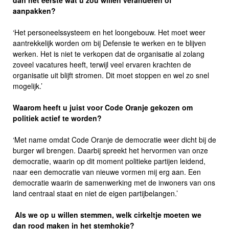
dan het eerste wat u zou willen veranderen of
aanpakken?
‘Het personeelssysteem en het loongebouw. Het moet weer
aantrekkelijk worden om bij Defensie te werken en te blijven
werken. Het is niet te verkopen dat de organisatie al zolang
zoveel vacatures heeft, terwijl veel ervaren krachten de
organisatie uit blijft stromen. Dit moet stoppen en wel zo snel
mogelijk.’
Waarom heeft u juist voor Code Oranje gekozen om
politiek actief te worden?
‘Met name omdat Code Oranje de democratie weer dicht bij de
burger wil brengen. Daarbij spreekt het hervormen van onze
democratie, waarin op dit moment politieke partijen leidend,
naar een democratie van nieuwe vormen mij erg aan. Een
democratie waarin de samenwerking met de inwoners van ons
land centraal staat en niet de eigen partijbelangen.’
Als we op u willen stemmen, welk cirkeltje moeten we
dan rood maken in het stemhokje?