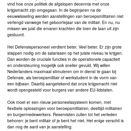
vind hoe onze politiek de afgelopen decennia met onze
krijgsmacht zijn omgegaan. In de beginjaren na de
eeuwwisseling werden aanstellingen van beroepsmilitairen niet
verlengd vanwege het geboortejaar van de militair. En nu, nu
missen we juist die ervaren krachten die toen de laan uit zijn
gestuurd.
Het Defensiepersoneel verdient beter. Veel beter. Er zijn grote
stappen nodig om de salarissen op het juiste niveau te krijgen.
Dan worden de cruciale functies in de operationele capaciteit
en ondersteuning mogelijk ook sneller gevuld. Wij willen
Nederlanders maximaal stimuleren om in dienst te gaan bij
Defensie, als beroepsmilitair of werkstudent in de vorm van
een bijbaan. Daarbij aangetekend dat onze krijgsmacht niet
wordt opengesteld voor burgers van andere EU-lidstaten.
Ook moet er een nieuw personeelssysteem komen, met
flexibele oplossingen voor beroepsmilitairen, deeltijd-militairen
en burgermedewerkers. Reservisten zullen tot het verleden
behoren: je bent militair of je bent het niet. Het enige verschil is
dan nog de aard van je aanstelling.