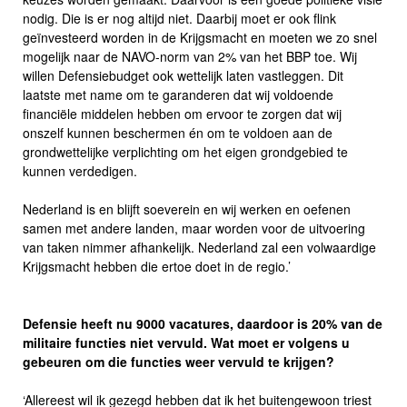
nodig. Die is er nog altijd niet. Daarbij moet er ook flink
geïnvesteerd worden in de Krijgsmacht en moeten we zo snel
mogelijk naar de NAVO-norm van 2% van het BBP toe. Wij
willen Defensiebudget ook wettelijk laten vastleggen. Dit
laatste met name om te garanderen dat wij voldoende
financiële middelen hebben om ervoor te zorgen dat wij
onszelf kunnen beschermen én om te voldoen aan de
grondwettelijke verplichting om het eigen grondgebied te
kunnen verdedigen.
Nederland is en blijft soeverein en wij werken en oefenen
samen met andere landen, maar worden voor de uitvoering
van taken nimmer afhankelijk. Nederland zal een volwaardige
Krijgsmacht hebben die ertoe doet in de regio.’
Defensie heeft nu 9000 vacatures, daardoor is 20% van de
militaire functies niet vervuld. Wat moet er volgens u
gebeuren om die functies weer vervuld te krijgen?
‘Allereest wil ik gezegd hebben dat ik het buitengewoon triest