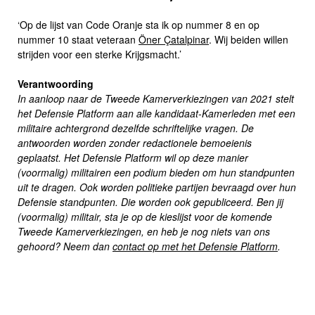
‘Op de lijst van Code Oranje sta ik op nummer 8 en op
nummer 10 staat veteraan
Öner Çatalpinar
. Wij beiden willen
strijden voor een sterke Krijgsmacht.’
Verantwoording
In aanloop naar de Tweede Kamerverkiezingen van 2021 stelt
het Defensie Platform aan alle kandidaat-Kamerleden met een
militaire achtergrond dezelfde schriftelijke vragen. De
antwoorden worden zonder redactionele bemoeienis
geplaatst. Het Defensie Platform wil op deze manier
(voormalig) militairen een podium bieden om hun standpunten
uit te dragen. Ook worden politieke partijen bevraagd over hun
Defensie standpunten. Die worden ook gepubliceerd. Ben jij
(voormalig) militair, sta je op de kieslijst voor de komende
Tweede Kamerverkiezingen, en heb je nog niets van ons
gehoord? Neem dan
contact op met het Defensie Platform
.