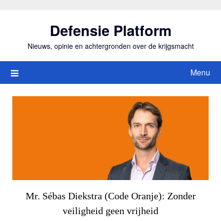
Ga
naar
Defensie Platform
de
inhoud
Nieuws, opinie en achtergronden over de krijgsmacht
Menu
Mr. Sébas Diekstra (Code Oranje): Zonder
veiligheid geen vrijheid