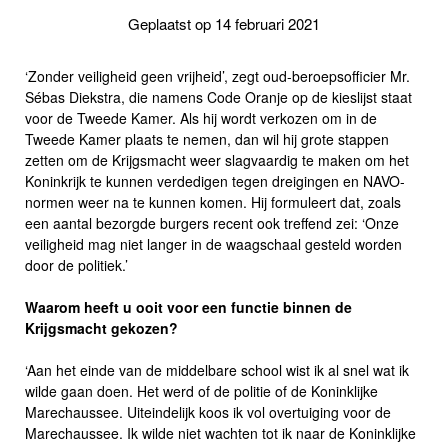
Geplaatst op 14 februari 2021
‘Zonder veiligheid geen vrijheid’, zegt oud-beroepsofficier Mr.
Sébas Diekstra, die namens Code Oranje op de kieslijst staat
voor de Tweede Kamer. Als hij wordt verkozen om in de
Tweede Kamer plaats te nemen, dan wil hij grote stappen
zetten om de Krijgsmacht weer slagvaardig te maken om het
Koninkrijk te kunnen verdedigen tegen dreigingen en NAVO-
normen weer na te kunnen komen. Hij formuleert dat, zoals
een aantal bezorgde burgers recent ook treffend zei: ‘Onze
veiligheid mag niet langer in de waagschaal gesteld worden
door de politiek.’
Waarom heeft u ooit voor een functie binnen de
Krijgsmacht gekozen?
‘Aan het einde van de middelbare school wist ik al snel wat ik
wilde gaan doen. Het werd of de politie of de Koninklijke
Marechaussee. Uiteindelijk koos ik vol overtuiging voor de
Marechaussee. Ik wilde niet wachten tot ik naar de Koninklijke