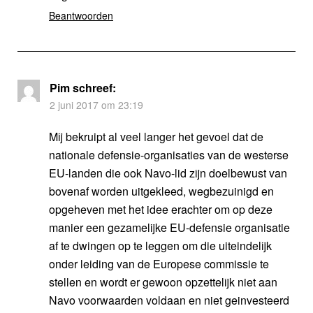
Beantwoorden
Pim
schreef:
2 juni 2017 om 23:19
Mij bekruipt al veel langer het gevoel dat de
nationale defensie-organisaties van de westerse
EU-landen die ook Navo-lid zijn doelbewust van
bovenaf worden uitgekleed, wegbezuinigd en
opgeheven met het idee erachter om op deze
manier een gezamelijke EU-defensie organisatie
af te dwingen op te leggen om die uiteindelijk
onder leiding van de Europese commissie te
stellen en wordt er gewoon opzettelijk niet aan
Navo voorwaarden voldaan en niet geinvesteerd