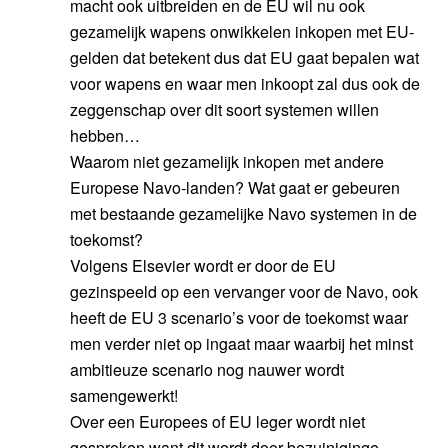
macht ook uitbreiden en de EU wil nu ook
gezamelijk wapens onwikkelen inkopen met EU-
gelden dat betekent dus dat EU gaat bepalen wat
voor wapens en waar men inkoopt zal dus ook de
zeggenschap over dit soort systemen willen
hebben…
Waarom niet gezamelijk inkopen met andere
Europese Navo-landen? Wat gaat er gebeuren
met bestaande gezamelijke Navo systemen in de
toekomst?
Volgens Elsevier wordt er door de EU
gezinspeeld op een vervanger voor de Navo, ook
heeft de EU 3 scenario’s voor de toekomst waar
men verder niet op ingaat maar waarbij het minst
ambitieuze scenario nog nauwer wordt
samengewerkt!
Over een Europees of EU leger wordt niet
gesproken want dit wordt door bezuiniginge,