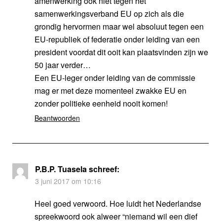
amenwerking ook niet tegen het
samenwerkingsverband EU op zich als die
grondig hervormen maar wel absoluut tegen een
EU-republiek of federatie onder leiding van een
president voordat dit ooit kan plaatsvinden zijn we
50 jaar verder…
Een EU-leger onder leiding van de commissie
mag er met deze momenteel zwakke EU en
zonder politieke eenheid nooit komen!
Beantwoorden
P.B.P. Tuasela
schreef:
3 juni 2017 om 10:16
Heel goed verwoord. Hoe luidt het Nederlandse
spreekwoord ook alweer “niemand wil een dief