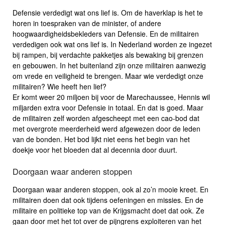
Defensie verdedigt wat ons lief is. Om de haverklap is het te
horen in toespraken van de minister, of andere
hoogwaardigheidsbekleders van Defensie. En de militairen
verdedigen ook wat ons lief is. In Nederland worden ze ingezet
bij rampen, bij verdachte pakketjes als bewaking bij grenzen
en gebouwen. In het buitenland zijn onze militairen aanwezig
om vrede en veiligheid te brengen. Maar wie verdedigt onze
militairen? Wie heeft hen lief?
Er komt weer 20 miljoen bij voor de Marechaussee, Hennis wil
miljarden extra voor Defensie in totaal. En dat is goed. Maar
de militairen zelf worden afgescheept met een cao-bod dat
met overgrote meerderheid werd afgewezen door de leden
van de bonden. Het bod lijkt niet eens het begin van het
doekje voor het bloeden dat al decennia door duurt.
Doorgaan waar anderen stoppen
Doorgaan waar anderen stoppen, ook al zo’n mooie kreet. En
militairen doen dat ook tijdens oefeningen en missies. En de
militaire en politieke top van de Krijgsmacht doet dat ook. Ze
gaan door met het tot over de pijngrens exploiteren van het