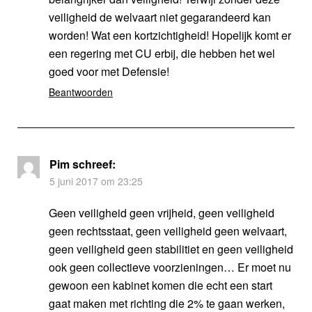
veiligheid de welvaart niet gegarandeerd kan
worden! Wat een kortzichtigheid! Hopelijk komt er
een regering met CU erbij, die hebben het wel
goed voor met Defensie!
Beantwoorden
Pim
schreef:
5 juni 2017 om 23:25
Geen veiligheid geen vrijheid, geen veiligheid
geen rechtsstaat, geen veiligheid geen welvaart,
geen veiligheid geen stabilitiet en geen veiligheid
ook geen collectieve voorzieningen… Er moet nu
gewoon een kabinet komen die echt een start
gaat maken met richting die 2% te gaan werken,