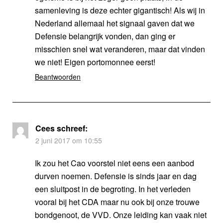
samenleving is deze echter gigantisch! Als wij in
Nederland allemaal het signaal gaven dat we
Defensie belangrijk vonden, dan ging er
misschien snel wat veranderen, maar dat vinden
we niet! Eigen portomonnee eerst!
Beantwoorden
Cees
schreef:
2 juni 2017 om 10:55
Ik zou het Cao voorstel niet eens een aanbod
durven noemen. Defensie is sinds jaar en dag
een sluitpost in de begroting. In het verleden
vooral bij het CDA maar nu ook bij onze trouwe
bondgenoot, de VVD. Onze leiding kan vaak niet