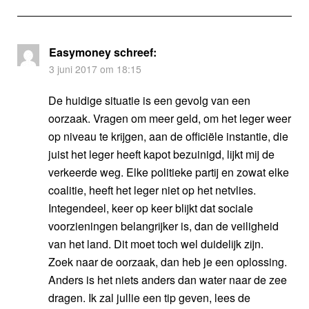
Easymoney
schreef:
3 juni 2017 om 18:15
De huidige situatie is een gevolg van een
oorzaak. Vragen om meer geld, om het leger weer
op niveau te krijgen, aan de officiële instantie, die
juist het leger heeft kapot bezuinigd, lijkt mij de
verkeerde weg. Elke politieke partij en zowat elke
coalitie, heeft het leger niet op het netvlies.
Integendeel, keer op keer blijkt dat sociale
voorzieningen belangrijker is, dan de veiligheid
van het land. Dit moet toch wel duidelijk zijn.
Zoek naar de oorzaak, dan heb je een oplossing.
Anders is het niets anders dan water naar de zee
dragen. Ik zal jullie een tip geven, lees de