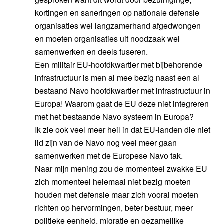
kortingen en saneringen op nationale defensie
organisaties wel langzamerhand afgedwongen
en moeten organisaties uit noodzaak wel
samenwerken en deels fuseren.
Een militair EU-hoofdkwartier met bijbehorende
infrastructuur is men al mee bezig naast een al
bestaand Navo hoofdkwartier met infrastructuur in
Europa! Waarom gaat de EU deze niet integreren
met het bestaande Navo systeem in Europa?
Ik zie ook veel meer heil in dat EU-landen die niet
lid zijn van de Navo nog veel meer gaan
samenwerken met de Europese Navo tak.
Naar mijn mening zou de momenteel zwakke EU
zich momenteel helemaal niet bezig moeten
houden met defensie maar zich vooral moeten
richten op hervormingen, beter bestuur, meer
politieke eenheid, migratie en gezamelijke