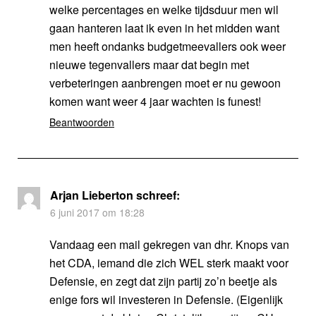
welke percentages en welke tijdsduur men wil
gaan hanteren laat ik even in het midden want
men heeft ondanks budgetmeevallers ook weer
nieuwe tegenvallers maar dat begin met
verbeteringen aanbrengen moet er nu gewoon
komen want weer 4 jaar wachten is funest!
Beantwoorden
Arjan Lieberton
schreef:
6 juni 2017 om 18:28
Vandaag een mail gekregen van dhr. Knops van
het CDA, iemand die zich WEL sterk maakt voor
Defensie, en zegt dat zijn partij zo’n beetje als
enige fors wil investeren in Defensie. (Eigenlijk