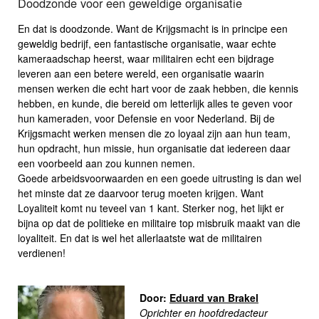
Doodzonde voor een geweldige organisatie
En dat is doodzonde. Want de Krijgsmacht is in principe een
geweldig bedrijf, een fantastische organisatie, waar echte
kameraadschap heerst, waar militairen echt een bijdrage
leveren aan een betere wereld, een organisatie waarin
mensen werken die echt hart voor de zaak hebben, die kennis
hebben, en kunde, die bereid om letterlijk alles te geven voor
hun kameraden, voor Defensie en voor Nederland. Bij de
Krijgsmacht werken mensen die zo loyaal zijn aan hun team,
hun opdracht, hun missie, hun organisatie dat iedereen daar
een voorbeeld aan zou kunnen nemen.
Goede arbeidsvoorwaarden en een goede uitrusting is dan wel
het minste dat ze daarvoor terug moeten krijgen. Want
Loyaliteit komt nu teveel van 1 kant. Sterker nog, het lijkt er
bijna op dat de politieke en militaire top misbruik maakt van die
loyaliteit. En dat is wel het allerlaatste wat de militairen
verdienen!
Door:
Eduard van Brakel
Oprichter en hoofdredacteur