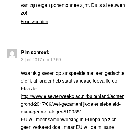
van zijn eigen portemonnee zijn”. Dit is al eeuwen
zo!
Beantwoorden
Pim
schreef:
3 juni 2017 om 12:59
Waar ik gisteren op zinspeelde met een gedachte
die ik al langer heb staat vandaag toevallig op
Elsevier…
http://www.elsevierweekblad.nl/buitenland/achter
grond/2017/06/wel-gezamenlijk-defensiebeleid-
maar-geen-eu-leger-510088/
EU wil meer samenwerking in Europa op zich
geen verkeerd doel, maar EU wil de militaire