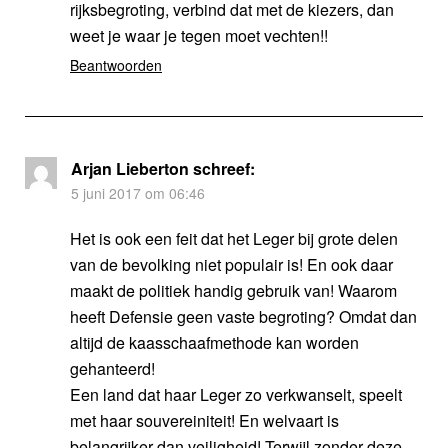
rijksbegroting, verbind dat met de kiezers, dan
weet je waar je tegen moet vechten!!
Beantwoorden
Arjan Lieberton
schreef:
5 juni 2017 om 06:46
Het is ook een feit dat het Leger bij grote delen
van de bevolking niet populair is! En ook daar
maakt de politiek handig gebruik van! Waarom
heeft Defensie geen vaste begroting? Omdat dan
altijd de kaasschaafmethode kan worden
gehanteerd!
Een land dat haar Leger zo verkwanselt, speelt
met haar souvereiniteit! En welvaart is
belangrijker dan veiligheid! Terwijl zonder deze