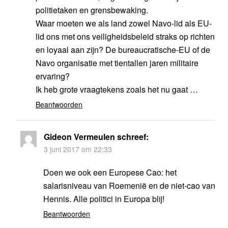
politietaken en grensbewaking.
Waar moeten we als land zowel Navo-lid als EU-
lid ons met ons veiligheidsbeleid straks op richten
en loyaal aan zijn? De bureaucratische-EU of de
Navo organisatie met tientallen jaren militaire
ervaring?
Ik heb grote vraagtekens zoals het nu gaat …
Beantwoorden
Gideon Vermeulen
schreef:
3 juni 2017 om 22:33
Doen we ook een Europese Cao: het
salarisniveau van Roemenië en de niet-cao van
Hennis. Alle politici in Europa blij!
Beantwoorden