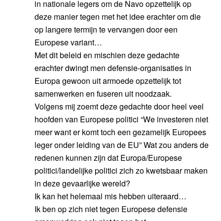
in nationale legers om de Navo opzettelijk op
deze manier tegen met het idee erachter om die
op langere termijn te vervangen door een
Europese variant…
Met dit beleid en mischien deze gedachte
erachter dwingt men defensie-organisaties in
Europa gewoon uit armoede opzettelijk tot
samenwerken en fuseren uit noodzaak.
Volgens mij zoemt deze gedachte door heel veel
hoofden van Europese politici “We investeren niet
meer want er komt toch een gezamelijk Europees
leger onder leiding van de EU” Wat zou anders de
redenen kunnen zijn dat Europa/Europese
politici/landelijke politici zich zo kwetsbaar maken
in deze gevaarlijke wereld?
Ik kan het helemaal mis hebben uiteraard…
Ik ben op zich niet tegen Europese defensie