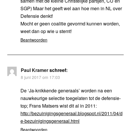
samen met de kleine Christelijke partijen, CU en
SGP) Maar het geeft wel aan hoe men in NL over
Defensie denkt!
Mocht er geen coalitie gevormd kunnen worden,
weet dan op wie u stemt!
Beantwoorden
Paul Kramer
schreef:
8 juni 2017 om 17:03
De ‘Ja-knikkende generaals’ worden na een
nauwkeurige selectie toegelaten tot de defensie-
top; Frans Matsers wist dit al in 2011:
http://bezuinigingsgeneraal.blogspot.nl/2011/04/d
e-bezuinigingsgeneraal.html
Beantwoorden