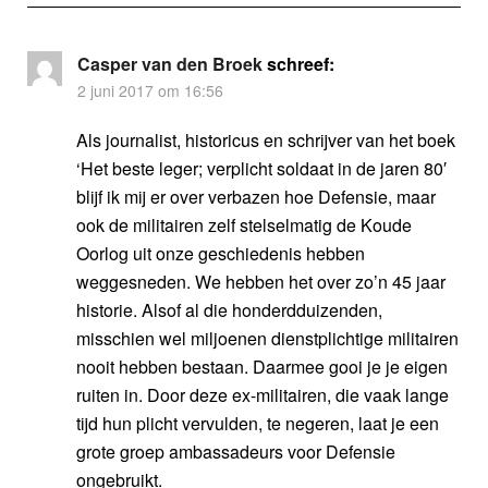
Casper van den Broek
schreef:
2 juni 2017 om 16:56
Als journalist, historicus en schrijver van het boek
‘Het beste leger; verplicht soldaat in de jaren 80′
blijf ik mij er over verbazen hoe Defensie, maar
ook de militairen zelf stelselmatig de Koude
Oorlog uit onze geschiedenis hebben
weggesneden. We hebben het over zo’n 45 jaar
historie. Alsof al die honderdduizenden,
misschien wel miljoenen dienstplichtige militairen
nooit hebben bestaan. Daarmee gooi je je eigen
ruiten in. Door deze ex-militairen, die vaak lange
tijd hun plicht vervulden, te negeren, laat je een
grote groep ambassadeurs voor Defensie
ongebruikt.