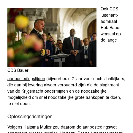
Ook CDS
luitenant-
admiraal
Rob Bauer
wees al op
de lange
CDS Bauer
aanbestedingstijden
(bijvoorbeeld 7 jaar voor nachtzichtkijkers,
die dan bij levering alweer verouderd zijn) die de slagkracht
van de Krijgsmacht ondermijnen en de noodzakelijke
mogelijkheid om snel noodzakelijke grote aankopen te doen,
te niet doen.
Oplossingsrichtingen
Volgens Haitsma Mulier zou daarom de aanbestedingswet