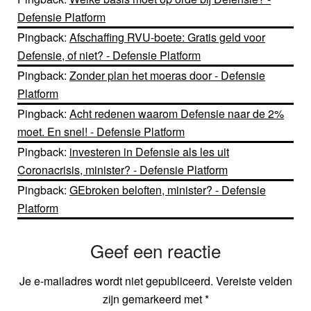
Defensie Platform
Pingback:
Afschaffing RVU-boete: Gratis geld voor
Defensie, of niet? - Defensie Platform
Pingback:
Zonder plan het moeras door - Defensie
Platform
Pingback:
Acht redenen waarom Defensie naar de 2%
moet. En snel! - Defensie Platform
Pingback:
investeren in Defensie als les uit
Coronacrisis, minister? - Defensie Platform
Pingback:
GEbroken beloften, minister? - Defensie
Platform
Geef een reactie
Je e-mailadres wordt niet gepubliceerd.
Vereiste velden
zijn gemarkeerd met
*