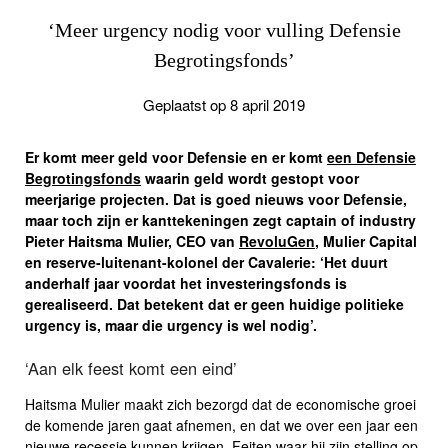
‘Meer urgency nodig voor vulling Defensie
Begrotingsfonds’
Geplaatst op 8 april 2019
Er komt meer geld voor Defensie en er komt
een Defensie
Begrotingsfonds
waarin geld wordt gestopt voor
meerjarige projecten. Dat is goed nieuws voor Defensie,
maar toch zijn er kanttekeningen zegt captain of industry
Pieter Haitsma Mulier, CEO van
RevoluGen
, Mulier Capital
en reserve-luitenant-kolonel der Cavalerie: ‘Het duurt
anderhalf jaar voordat het investeringsfonds is
gerealiseerd. Dat betekent dat er geen huidige politieke
urgency is, maar die urgency is wel nodig’.
‘Aan elk feest komt een eind’
Haitsma Mulier maakt zich bezorgd dat de economische groei
de komende jaren gaat afnemen, en dat we over een jaar een
nieuwe recessie kunnen krijgen. Feiten waar hij zijn stelling op