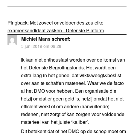
Pingback:
Met zoveel onvoldoendes zou elke
examenkandidaat zakken - Defensie Platform
Michiel Mans
schreef:
5 juni 2019 om 09:28
Ik kan niet enthousiast worden over de komst van
het Defensie Begrotingsfonds. Het wordt een
extra laag in het geheel dat wikt&weegt&beslist
over aan te schaffen materieel. Waar we de facto
al het DMO voor hebben. Een organisatie die
hetzij omdat er geen geld is, hetzij omdat het niet
efficient werkt of om andere (aanvullende)
redenen, niet zorgt of kan zorgen voor voldoende
materieel van het juiste ‘kaliber’.
Dit betekent dat of het DMO op de schop moet om