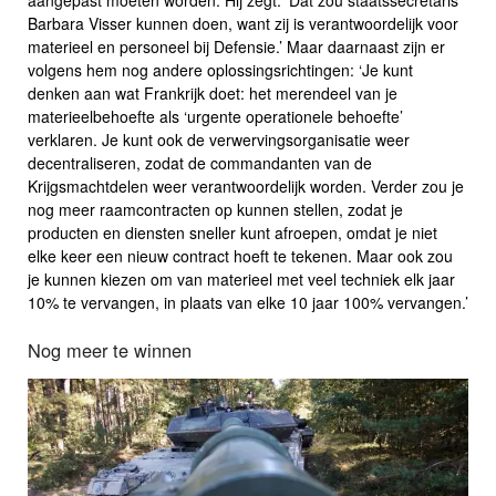
aangepast moeten worden. Hij zegt: ‘Dat zou staatssecretaris
Barbara Visser kunnen doen, want zij is verantwoordelijk voor
materieel en personeel bij Defensie.’ Maar daarnaast zijn er
volgens hem nog andere oplossingsrichtingen: ‘Je kunt
denken aan wat Frankrijk doet: het merendeel van je
materieelbehoefte als ‘urgente operationele behoefte’
verklaren. Je kunt ook de verwervingsorganisatie weer
decentraliseren, zodat de commandanten van de
Krijgsmachtdelen weer verantwoordelijk worden. Verder zou je
nog meer raamcontracten op kunnen stellen, zodat je
producten en diensten sneller kunt afroepen, omdat je niet
elke keer een nieuw contract hoeft te tekenen. Maar ook zou
je kunnen kiezen om van materieel met veel techniek elk jaar
10% te vervangen, in plaats van elke 10 jaar 100% vervangen.’
Nog meer te winnen