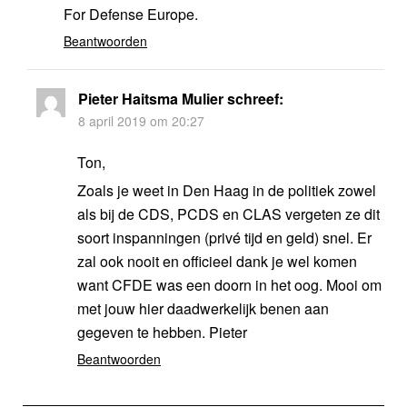
For Defense Europe.
Beantwoorden
Pieter Haitsma Mulier
schreef:
8 april 2019 om 20:27
Ton,
Zoals je weet in Den Haag in de politiek zowel
als bij de CDS, PCDS en CLAS vergeten ze dit
soort inspanningen (privé tijd en geld) snel. Er
zal ook nooit en officieel dank je wel komen
want CFDE was een doorn in het oog. Mooi om
met jouw hier daadwerkelijk benen aan
gegeven te hebben. Pieter
Beantwoorden