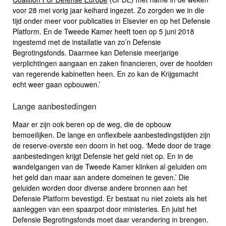
voor 28 mei vorig jaar keihard ingezet. Zo zorgden we in die
tijd onder meer voor publicaties in Elsevier en op het Defensie
Platform. En de Tweede Kamer heeft toen op 5 juni 2018
ingestemd met de installatie van zo’n Defensie
Begrotingsfonds. Daarmee kan Defensie meerjarige
verplichtingen aangaan en zaken financieren, over de hoofden
van regerende kabinetten heen. En zo kan de Krijgsmacht
echt weer gaan opbouwen.’
Lange aanbestedingen
Maar er zijn ook beren op de weg, die de opbouw
bemoeilijken. De lange en
onflexibele aanbestedingstijden zijn
de reserve-overste een doorn in het oog. ‘Mede door de trage
aanbestedingen krijgt Defensie het geld niet op. En in de
wandelgangen van de Tweede Kamer klinken al geluiden om
het geld dan maar aan andere domeinen te geven.’ Die
geluiden worden door diverse andere bronnen aan het
Defensie Platform bevestigd. Er bestaat nu niet zoiets als het
aanleggen van een spaarpot door ministeries. En juist het
Defensie Begrotingsfonds moet daar verandering in brengen.