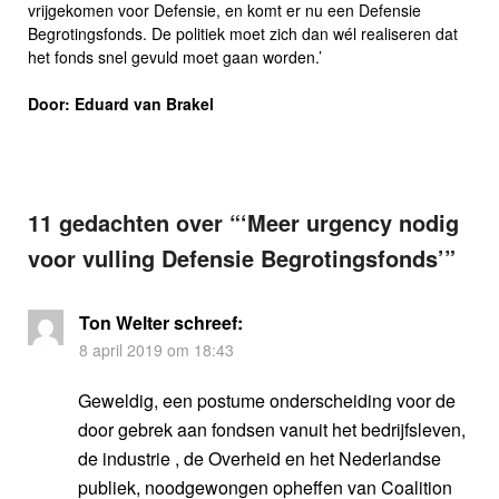
vrijgekomen voor Defensie, en komt er nu een Defensie
Begrotingsfonds. De politiek moet zich dan wél realiseren dat
het fonds snel gevuld moet gaan worden.’
Door: Eduard van Brakel
11 gedachten over “
‘Meer urgency nodig
voor vulling Defensie Begrotingsfonds’
”
Ton Welter
schreef:
8 april 2019 om 18:43
Geweldig, een postume onderscheiding voor de
door gebrek aan fondsen vanuit het bedrijfsleven,
de industrie , de Overheid en het Nederlandse
publiek, noodgewongen opheffen van Coalition