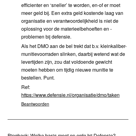
efficienter en ‘sneller’ te worden, en-of er moet
meer geld bij. Een extra geld kostende laag van
organisatie en verantwoordelijkheid is niet de
oplossing voor de materieelbehoeften en -
problemen bij defensie.
Als het DMO aan de bel trekt dat b.v. kleinkaliber-
munitievoorraden slinken, daarbij wetend wat de
levertijden zijn, zou dat voldoende gewicht
moeten hebben om tijdig nieuwe munitie te
bestellen. Punt.
Ref:
https://www.defensie.nl/organisatie/dmo/taken
Beantwoorden
Pingback:
Welke basis moet op orde bij Defensie? -