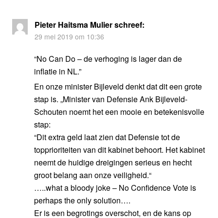
Pieter Haitsma Mulier
schreef:
29 mei 2019 om 10:36
“No Can Do – de verhoging is lager dan de
inflatie in NL.”
En onze minister Bijleveld denkt dat dit een grote
stap is. „Minister van Defensie Ank Bijleveld-
Schouten noemt het een mooie en betekenisvolle
stap:
“Dit extra geld laat zien dat Defensie tot de
topprioriteiten van dit kabinet behoort. Het kabinet
neemt de huidige dreigingen serieus en hecht
groot belang aan onze veiligheid.“
…..what a bloody joke – No Confidence Vote is
perhaps the only solution….
Er is een begrotings overschot, en de kans op