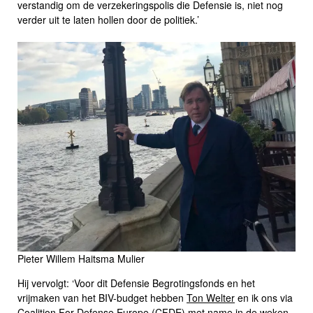
verstandig om de verzekeringspolis die Defensie is, niet nog
verder uit te laten hollen door de politiek.’
Pieter Willem Haitsma Mulier
Hij vervolgt: ‘Voor dit Defensie Begrotingsfonds en het
vrijmaken van het BIV-budget hebben
Ton Welter
en ik ons via
Coalition For Defense Europe
(CFDE) met name in de weken