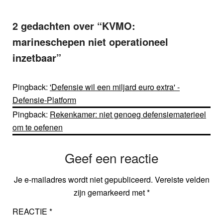
2 gedachten over “
KVMO:
marineschepen niet operationeel
inzetbaar
”
Pingback:
'Defensie wil een miljard euro extra' -
Defensie-Platform
Pingback:
Rekenkamer: niet genoeg defensiematerieel
om te oefenen
Geef een reactie
Je e-mailadres wordt niet gepubliceerd.
Vereiste velden
zijn gemarkeerd met
*
REACTIE
*