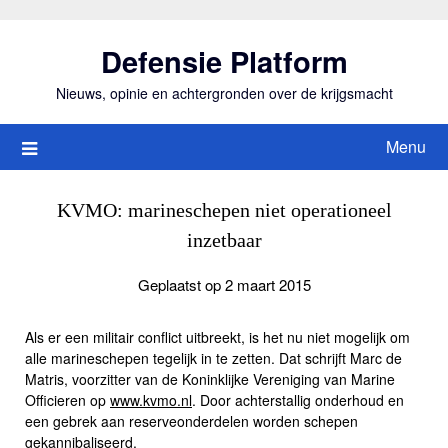
Ga
naar
Defensie Platform
de
inhoud
Nieuws, opinie en achtergronden over de krijgsmacht
Menu
KVMO: marineschepen niet operationeel
inzetbaar
Geplaatst op 2 maart 2015
Als er een militair conflict uitbreekt, is het nu niet mogelijk om
alle marineschepen tegelijk in te zetten. Dat schrijft Marc de
Matris, voorzitter van de Koninklijke Vereniging van Marine
Officieren op
www.kvmo.nl
. Door achterstallig onderhoud en
een gebrek aan reserveonderdelen worden schepen
gekannibaliseerd.