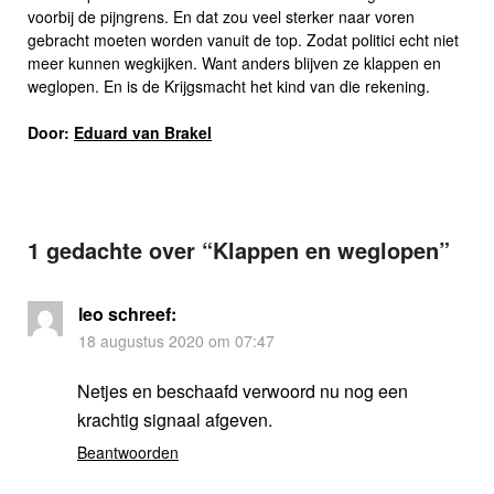
voorbij de pijngrens. En dat zou veel sterker naar voren
gebracht moeten worden vanuit de top. Zodat politici echt niet
meer kunnen wegkijken. Want anders blijven ze klappen en
weglopen. En is de Krijgsmacht het kind van die rekening.
Door:
Eduard van Brakel
1 gedachte over “
Klappen en weglopen
”
leo
schreef:
18 augustus 2020 om 07:47
Netjes en beschaafd verwoord nu nog een
krachtig signaal afgeven.
Beantwoorden