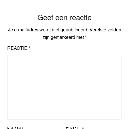
Geef een reactie
Je e-mailadres wordt niet gepubliceerd.
Vereiste velden
zijn gemarkeerd met
*
REACTIE
*
NAAM
*
E-MAIL
*