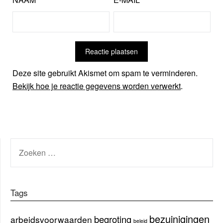
Deze site gebruikt Akismet om spam te verminderen.
Bekijk hoe je reactie gegevens worden verwerkt
.
ZOEKEN
NAAR:
Tags
bezuinigingen
begroting
arbeidsvoorwaarden
beleid