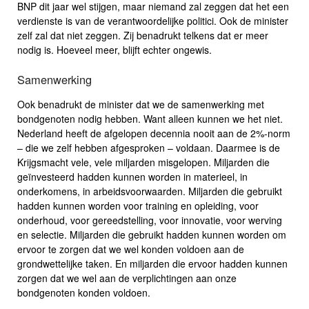
BNP dit jaar wel stijgen, maar niemand zal zeggen dat het een
verdienste is van de verantwoordelijke politici. Ook de minister
zelf zal dat niet zeggen. Zij benadrukt telkens dat er meer
nodig is. Hoeveel meer, blijft echter ongewis.
Samenwerking
Ook benadrukt de minister dat we de samenwerking met
bondgenoten nodig hebben. Want alleen kunnen we het niet.
Nederland heeft de afgelopen decennia nooit aan de 2%-norm
– die we zelf hebben afgesproken – voldaan. Daarmee is de
Krijgsmacht vele, vele miljarden misgelopen. Miljarden die
geïnvesteerd hadden kunnen worden in materieel, in
onderkomens, in arbeidsvoorwaarden. Miljarden die gebruikt
hadden kunnen worden voor training en opleiding, voor
onderhoud, voor gereedstelling, voor innovatie, voor werving
en selectie. Miljarden die gebruikt hadden kunnen worden om
ervoor te zorgen dat we wel konden voldoen aan de
grondwettelijke taken. En miljarden die ervoor hadden kunnen
zorgen dat we wel aan de verplichtingen aan onze
bondgenoten konden voldoen.