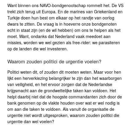
Want binnen ons NAVO-bondgenootschap rommelt het. De VS
trekt zich terug uit Europa. En de marines van Griekenland en
Turkije doen hun best om elkaar op het randje van oorlog
dwars te zitten. De vraag is in hoeverre onze bondgenoten
echt in staat zijn (en de wil hebben) om ons te helpen als het
moet. Want, ondanks dat Nederland vaak meedoet aan
missies, worden we wel gezien als free-rider: we parasiteren
op de landen die wel investeren.
Waarom zouden politici de urgentie voelen?
Politici weten dit, of zouden dit moeten weten. Maar voor hen
lijkt een herverkiezing belangrijker te zijn dan het waarborgen
van veiligheid, en het ervoor zorgen dat de Nederlandse
krijgsmacht aan de grondwettelijke taken kan voldoen. Het
helpt daarbij niet dat de hoogste commandanten zich door de
bank genomen op de vlakte houden over wat er wel nodig is
om aan die taken te voldoen. Als vanuit de organisatie de
urgentie niet wordt uitgesproken, waarom zouden politici die
urgentie dan wel voelen?