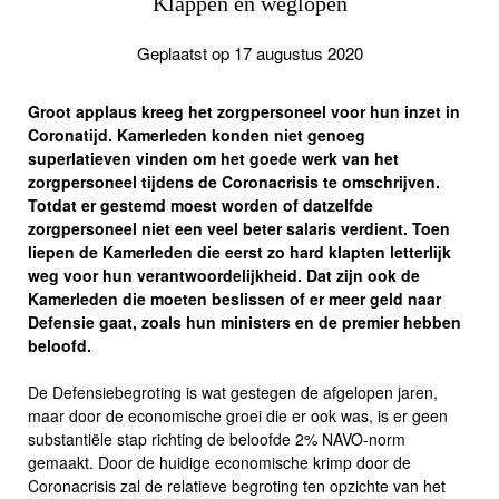
Klappen en weglopen
Geplaatst op 17 augustus 2020
Groot applaus kreeg het zorgpersoneel voor hun inzet in
Coronatijd. Kamerleden konden niet genoeg
superlatieven vinden om het goede werk van het
zorgpersoneel tijdens de Coronacrisis te omschrijven.
Totdat er gestemd moest worden of datzelfde
zorgpersoneel niet een veel beter salaris verdient. Toen
liepen de Kamerleden die eerst zo hard klapten letterlijk
weg voor hun verantwoordelijkheid. Dat zijn ook de
Kamerleden die moeten beslissen of er meer geld naar
Defensie gaat, zoals hun ministers en de premier hebben
beloofd.
De Defensiebegroting is wat gestegen de afgelopen jaren,
maar door de economische groei die er ook was, is er geen
substantiële stap richting de beloofde 2% NAVO-norm
gemaakt. Door de huidige economische krimp door de
Coronacrisis zal de relatieve begroting ten opzichte van het