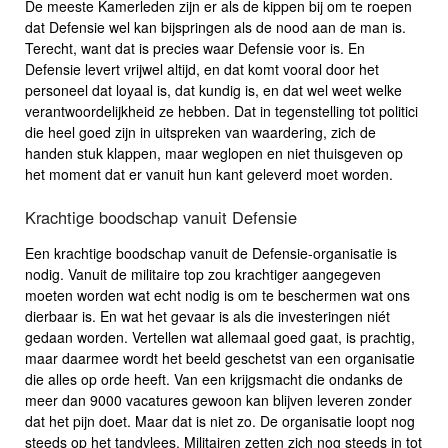
De meeste Kamerleden zijn er als de kippen bij om te roepen
dat Defensie wel kan bijspringen als de nood aan de man is.
Terecht, want dat is precies waar Defensie voor is. En
Defensie levert vrijwel altijd, en dat komt vooral door het
personeel dat loyaal is, dat kundig is, en dat wel weet welke
verantwoordelijkheid ze hebben. Dat in tegenstelling tot politici
die heel goed zijn in uitspreken van waardering, zich de
handen stuk klappen, maar weglopen en niet thuisgeven op
het moment dat er vanuit hun kant geleverd moet worden.
Krachtige boodschap vanuit Defensie
Een krachtige boodschap vanuit de Defensie-organisatie is
nodig. Vanuit de militaire top zou krachtiger aangegeven
moeten worden wat echt nodig is om te beschermen wat ons
dierbaar is. En wat het gevaar is als die investeringen niét
gedaan worden. Vertellen wat allemaal goed gaat, is prachtig,
maar daarmee wordt het beeld geschetst van een organisatie
die alles op orde heeft. Van een krijgsmacht die ondanks de
meer dan 9000 vacatures gewoon kan blijven leveren zonder
dat het pijn doet. Maar dat is niet zo. De organisatie loopt nog
steeds op het tandvlees. Militairen zetten zich nog steeds in tot