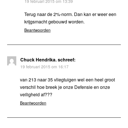
19 februari 2015 om 13:39
Terug naar de 2%-norm. Dan kan er weer een
krijgsmacht gebouwd worden.
Beantwoorden
Chuck Hendrika.
schreef:
19 februari 2015 om 16:17
van 213 naar 35 vliegtuigen wel een heel groot
verschil hoe breek je onze Defensie en onze
veiligheid af???
Beantwoorden