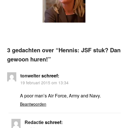
3 gedachten over “
Hennis: JSF stuk? Dan
gewoon huren!
”
tonwelter
schreef:
19 februari 2015 om 13:34
A poor man’s Air Force, Army and Navy.
Beantwoorden
Redactie
schreef: