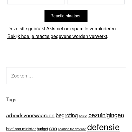
Deze site gebruikt Akismet om spam te verminderen.
Bekijk hoe je reactie gegevens worden verwerkt
.
ZOEKEN
NAAR:
Tags
bezuinigingen
begroting
arbeidsvoorwaarden
beleid
defensie
cao
brief aan minister
budget
coalition for defense