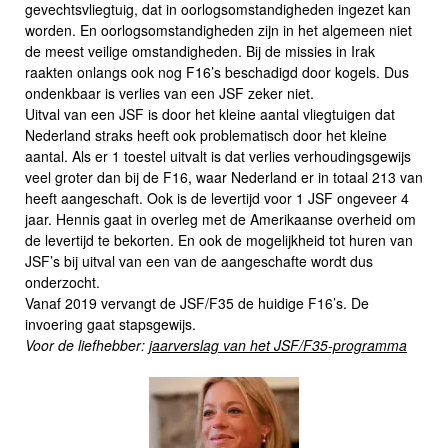
gevechtsvliegtuig, dat in oorlogsomstandigheden ingezet kan
worden. En oorlogsomstandigheden zijn in het algemeen niet
de meest veilige omstandigheden. Bij de missies in Irak
raakten onlangs ook nog F16’s beschadigd door kogels. Dus
ondenkbaar is verlies van een JSF zeker niet.
Uitval van een JSF is door het kleine aantal vliegtuigen dat
Nederland straks heeft ook problematisch door het kleine
aantal. Als er 1 toestel uitvalt is dat verlies verhoudingsgewijs
veel groter dan bij de F16, waar Nederland er in totaal 213 van
heeft aangeschaft. Ook is de levertijd voor 1 JSF ongeveer 4
jaar. Hennis gaat in overleg met de Amerikaanse overheid om
de levertijd te bekorten. En ook de mogelijkheid tot huren van
JSF’s bij uitval van een van de aangeschafte wordt dus
onderzocht.
Vanaf 2019 vervangt de JSF/F35 de huidige F16’s. De
invoering gaat stapsgewijs.
Voor de liefhebber:
jaarverslag van het JSF/F35-programma