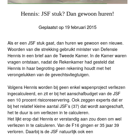
Hennis: JSF stuk? Dan gewoon huren!
Geplaatst op 19 februari 2015
Als er een JSF stuk gaat, dan huren we gewoon een nieuwe.
Woorden van die strekking gebruikt minister van Defensie
Hennis in een brief aan de Tweede Kamer. In de Kamer waren
vragen ontstaan, nadat de Rekenkamer had gesteld dat
Hennis in haar begroting geen rekening houdt met het
verongelukken van de gevechtsvliegtuigen.
Volgens Hennis worden bij geen enkel wapenproject verliezen
ingecalculeerd, en zit er bij het aanschafbudget van de JSF
een 10 procent risicoreservering. Ook zeggen experts dat er
bij het relatief kleine aantal JSF’s (37) dat wordt aangeschaft,
het te duur is om verliezen in te calculeren.
Het lijkt erop dat Hennis er verstandig aan zou doen om wel
verliezen in te calculeren. Van de F16 gingen er 35 jaar 39
verloren. Daarbij is de JSF natuurlijk ook een