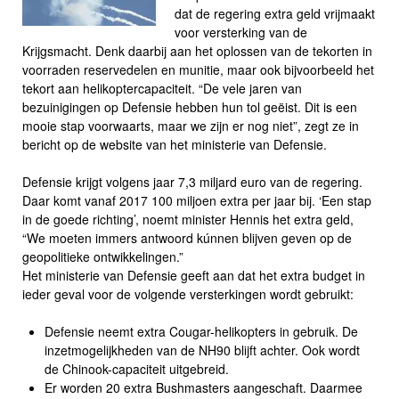
dat de regering extra geld vrijmaakt
voor versterking van de
Krijgsmacht. Denk daarbij aan het oplossen van de tekorten in
voorraden reservedelen en munitie, maar ook bijvoorbeeld het
tekort aan helikoptercapaciteit. “De vele jaren van
bezuinigingen op Defensie hebben hun tol geëist. Dit is een
mooie stap voorwaarts, maar we zijn er nog niet”, zegt ze in
bericht op de website van het ministerie van Defensie.
Defensie krijgt volgens jaar 7,3 miljard euro van de regering.
Daar komt vanaf 2017 100 miljoen extra per jaar bij. ‘Een stap
in de goede richting’, noemt minister Hennis het extra geld,
“We moeten immers antwoord kúnnen blijven geven op de
geopolitieke ontwikkelingen.”
Het ministerie van Defensie geeft aan dat het extra budget in
ieder geval voor de volgende versterkingen wordt gebruikt:
Defensie neemt extra Cougar-helikopters in gebruik. De
inzetmogelijkheden van de NH90 blijft achter. Ook wordt
de Chinook-capaciteit uitgebreid.
Er worden 20 extra Bushmasters aangeschaft. Daarmee