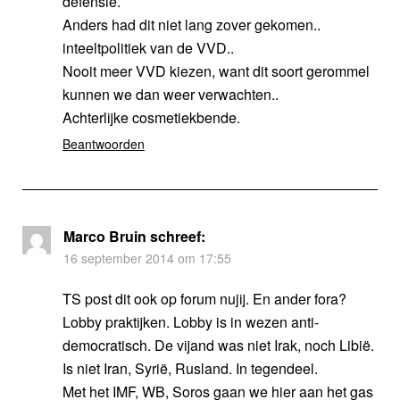
defensie.
Anders had dit niet lang zover gekomen..
inteeltpolitiek van de VVD..
Nooit meer VVD kiezen, want dit soort gerommel
kunnen we dan weer verwachten..
Achterlijke cosmetiekbende.
Beantwoorden
Marco Bruin
schreef:
16 september 2014 om 17:55
TS post dit ook op forum nujij. En ander fora?
Lobby praktijken. Lobby is in wezen anti-
democratisch. De vijand was niet Irak, noch Libië.
Is niet Iran, Syrië, Rusland. In tegendeel.
Met het IMF, WB, Soros gaan we hier aan het gas