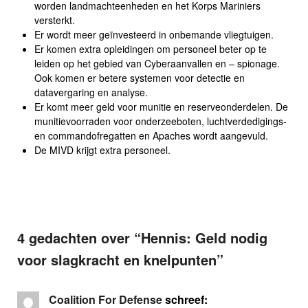
worden landmachteenheden en het Korps Mariniers
versterkt.
Er wordt meer geïnvesteerd in onbemande vliegtuigen.
Er komen extra opleidingen om personeel beter op te
leiden op het gebied van Cyberaanvallen en – spionage.
Ook komen er betere systemen voor detectie en
datavergaring en analyse.
Er komt meer geld voor munitie en reserveonderdelen. De
munitievoorraden voor onderzeeboten, luchtverdedigings-
en commandofregatten en Apaches wordt aangevuld.
De MIVD krijgt extra personeel.
4 gedachten over “
Hennis: Geld nodig
voor slagkracht en knelpunten
”
Coalition For Defense
schreef: