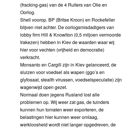
(fracking-gas) van de 4 Ruiters van Olie en
Oorlog.
Shell voorop. BP (Britse Kroon) en Rockefeller
blijven niet achter. De oorlogsmisdadigers van
lobby firm Hill & Knowlton (0,5 miljoen vermoorde
Irakezen) hebben in Kiev de waarden waar wij
hier voor vechten (vrijheid en democratie)
verkracht.
Monsanto en Cargill zijn in Kiev gelanceerd, de
sluizen voor voedsel als wapen (ggo’s en
glyfosaat, stealth virussen, voedselspeculatie) zijn
wagenwijd open gezet.
Normaal doen jegens Rusland lost alle
problemen op. Wij weer zat gas, de tuinders
kunnen hun tomaten weer exporteren, de
belastingen hier kunnen weer omlaag,
werkloosheid wordt niet langer opgedreven, de