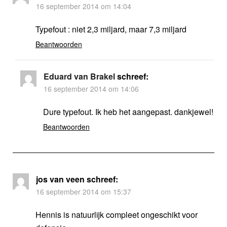
16 september 2014 om 14:04
Typefout : niet 2,3 miljard, maar 7,3 miljard
Beantwoorden
Eduard van Brakel
schreef:
16 september 2014 om 14:06
Dure typefout. Ik heb het aangepast. dankjewel!
Beantwoorden
jos van veen
schreef:
16 september 2014 om 15:37
Hennis is natuurlijk compleet ongeschikt voor