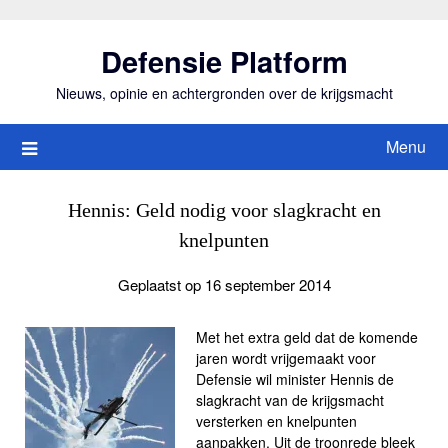
Ga
naar
Defensie Platform
de
inhoud
Nieuws, opinie en achtergronden over de krijgsmacht
Menu
Hennis: Geld nodig voor slagkracht en
knelpunten
Geplaatst op 16 september 2014
Met het extra geld dat de komende
jaren wordt vrijgemaakt voor
Defensie wil minister Hennis de
slagkracht van de krijgsmacht
versterken en knelpunten
aanpakken. Uit de troonrede bleek