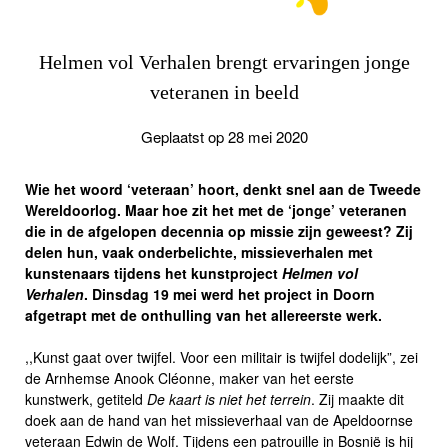
Helmen vol Verhalen brengt ervaringen jonge
veteranen in beeld
Geplaatst op 28 mei 2020
Wie het woord ‘veteraan’ hoort, denkt snel aan de Tweede
Wereldoorlog. Maar hoe zit het met de ‘jonge’ veteranen
die in de afgelopen decennia op missie zijn geweest? Zij
delen hun, vaak onderbelichte, missieverhalen met
kunstenaars tijdens het kunstproject
Helmen vol
Verhalen
. Dinsdag 19 mei werd het project in Doorn
afgetrapt met de onthulling van het allereerste werk.
,,Kunst gaat over twijfel. Voor een militair is twijfel dodelijk”, zei
de Arnhemse Anook Cléonne, maker van het eerste
kunstwerk, getiteld
De kaart is niet het terrein
. Zij maakte dit
doek aan de hand van het missieverhaal van de Apeldoornse
veteraan Edwin de Wolf. Tijdens een patrouille in Bosnië is hij