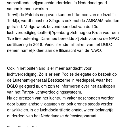
verschillende krijgsmachtonderdelen in Nederland goed
samen kunnen werken.
Terwijl de Patriots nog even kunnen bijkomen van de inzet in
Turkije, wordt naast de Stingers ook met de AMRAAM raketten
getraind. Vorige week bevond een deel van de 13e
luchtverdedigingsbatterij Ypenburg zich nog op Kreta voor een
‘live fire’ oefening. Daarmee bereidde zij zich voor op de NAVO
certificering in 2018. Verschillende militairen van het DGLC
nemen namelijk deel aan de flitsmacht van de NAVO.
Ook in het buitenland is er meer aandacht voor
luchtverdediging. Zo is er een Poolse delegatie op bezoek op
de Luitenant-generaal Bestkazerne in Vredepeel, waar het
DGLC gelegerd is, om zich te informeren over het aankopen
van het Patriot-luchtverdedigingssysteem.
Nu de grenzen van het luchtruim vaker geschonden worden
door buitenlandse vliegtuigen en ook drones steeds verder
ontwikkelen, is de luchtdoelartillerie opnieuw een belangrijk
onderdeel van het Nederlandse defensieapparaat.