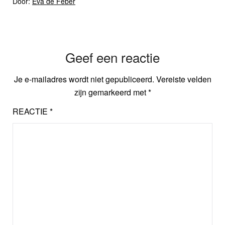
Door:
Eva de Feber
Geef een reactie
Je e-mailadres wordt niet gepubliceerd.
Vereiste velden
zijn gemarkeerd met
*
REACTIE
*