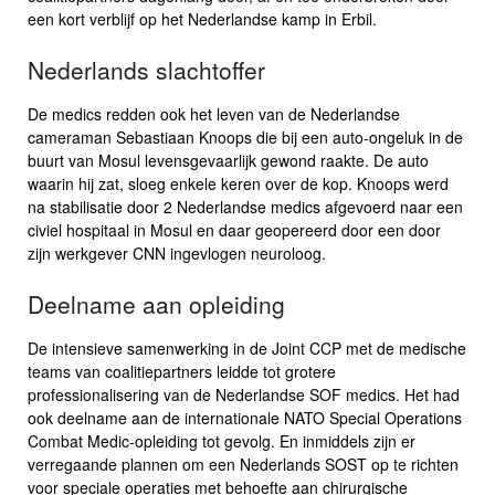
een kort verblijf op het Nederlandse kamp in Erbil.
Nederlands slachtoffer
De medics redden ook het leven van de Nederlandse
cameraman Sebastiaan Knoops die bij een auto-ongeluk in de
buurt van Mosul levensgevaarlijk gewond raakte. De auto
waarin hij zat, sloeg enkele keren over de kop. Knoops werd
na stabilisatie door 2 Nederlandse medics afgevoerd naar een
civiel hospitaal in Mosul en daar geopereerd door een door
zijn werkgever CNN ingevlogen neuroloog.
Deelname aan opleiding
De intensieve samenwerking in de Joint CCP met de medische
teams van coalitiepartners leidde tot grotere
professionalisering van de Nederlandse SOF medics. Het had
ook deelname aan de internationale NATO Special Operations
Combat Medic-opleiding tot gevolg. En inmiddels zijn er
verregaande plannen om een Nederlands SOST op te richten
voor speciale operaties met behoefte aan chirurgische