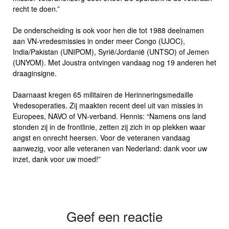
recht te doen.”
De onderscheiding is ook voor hen die tot 1988 deelnamen
aan VN-vredesmissies in onder meer Congo (UJOC),
India/Pakistan (UNIPOM), Syrië/Jordanië (UNTSO) of Jemen
(UNYOM). Met Joustra ontvingen vandaag nog 19 anderen het
draaginsigne.
Daarnaast kregen 65 militairen de Herinneringsmedaille
Vredesoperaties. Zij maakten recent deel uit van missies in
Europees, NAVO of VN-verband. Hennis: “Namens ons land
stonden zij in de frontlinie, zetten zij zich in op plekken waar
angst en onrecht heersen. Voor de veteranen vandaag
aanwezig, voor alle veteranen van Nederland: dank voor uw
inzet, dank voor uw moed!”
Geef een reactie