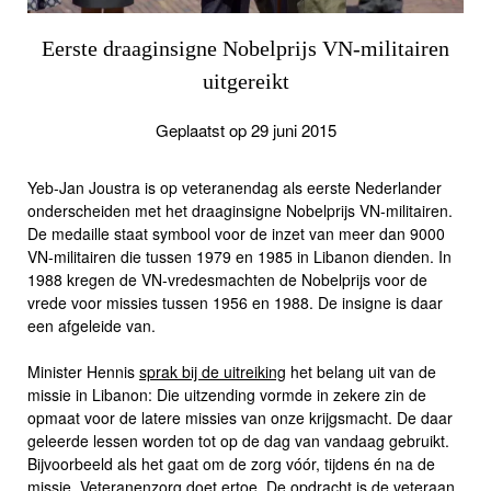
Eerste draaginsigne Nobelprijs VN-militairen
uitgereikt
Geplaatst op 29 juni 2015
Yeb-Jan Joustra is op veteranendag als eerste Nederlander
onderscheiden met het draaginsigne Nobelprijs VN-militairen.
De medaille staat symbool voor de inzet van meer dan 9000
VN-militairen die tussen 1979 en 1985 in Libanon dienden. In
1988 kregen de VN-vredesmachten de Nobelprijs voor de
vrede voor missies tussen 1956 en 1988. De insigne is daar
een afgeleide van.
Minister Hennis
sprak bij de uitreiking
het belang uit van de
missie in Libanon:
Die uitzending vormde in zekere zin de
opmaat voor de latere missies van onze krijgsmacht. De daar
geleerde lessen worden tot op de dag van vandaag gebruikt.
Bijvoorbeeld als het gaat om de zorg vóór, tijdens én na de
missie. Veteranenzorg doet ertoe. De opdracht is de veteraan