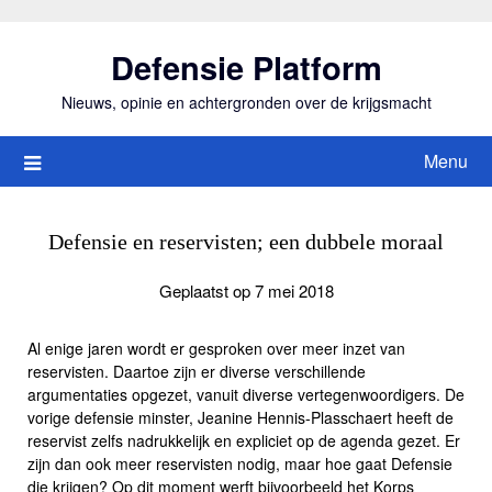
Ga
naar
Defensie Platform
de
inhoud
Nieuws, opinie en achtergronden over de krijgsmacht
Menu
Defensie en reservisten; een dubbele moraal
Geplaatst op 7 mei 2018
Al enige jaren wordt er gesproken over meer inzet van
reservisten. Daartoe zijn er diverse verschillende
argumentaties opgezet, vanuit diverse vertegenwoordigers. De
vorige defensie minster, Jeanine Hennis-Plasschaert heeft de
reservist zelfs nadrukkelijk en expliciet op de agenda gezet. Er
zijn dan ook meer reservisten nodig, maar hoe gaat Defensie
die krijgen? Op dit moment werft bijvoorbeeld het Korps