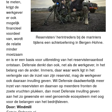
te meten,
krijgt de
werkgever
er ook
mogelijk
financieel
voordeel
Reservisten/ herintreders bij de mariniers
van, wordt
tijdens een schietoefening in Bergen-Hohne.
de relatie
minder
moeizaam
en is er een basis voor uitbreiding van het reservistenaanbod
ontstaan. Defensie denkt dan ook, net als de werkgever, in het
belang van de ander. Immers, daar waar werk ligt in het
verlengde van de inzet van zijn reservist, mag de werkgever
ook daaraan invulling geven. Wil Defensie daadwerkelijk meer
inzet van reservisten en daarvan op meerdere fronten de
zoete vruchten plukken, dan moet Defensie invulling geven
aan het zo gewenste en veel genoemde ecosysteem met oog
voor de belangen van het bedrijfsleven.
Door: Windmill