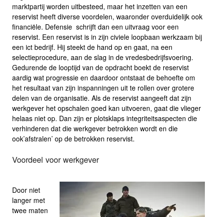
marktpartij worden uitbesteed, maar het inzetten van een
reservist heeft diverse voordelen, waaronder overduidelijk ook
financiële. Defensie schrijft dan een uitvraag voor een
reservist. Een reservist is in zijn civiele loopbaan werkzaam bij
een ict bedrijf. Hij steekt de hand op en gaat, na een
selectieprocedure, aan de slag in de vredesbedrijfsvoering.
Gedurende de looptijd van de opdracht boekt de reservist
aardig wat progressie en daardoor ontstaat de behoefte om
het resultaat van zijn inspanningen uit te rollen over grotere
delen van de organisatie. Als de reservist aangeeft dat zijn
werkgever het opschalen goed kan uitvoeren, gaat die vlieger
helaas niet op. Dan zijn er plotsklaps integriteitsaspecten die
verhinderen dat die werkgever betrokken wordt en die
ook’afstralen’ op de betrokken reservist.
Voordeel voor werkgever
Door niet
langer met
twee maten