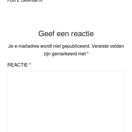
Foto’s: Defensie.nl
Geef een reactie
Je e-mailadres wordt niet gepubliceerd.
Vereiste velden
zijn gemarkeerd met
*
REACTIE
*