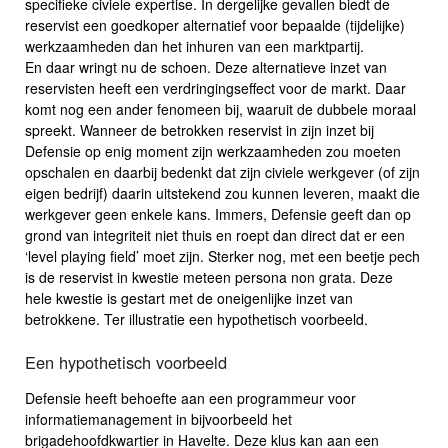
specifieke civiele expertise. In dergelijke gevallen biedt de
reservist een goedkoper alternatief voor bepaalde (tijdelijke)
werkzaamheden dan het inhuren van een marktpartij.
En daar wringt nu de schoen. Deze alternatieve inzet van
reservisten heeft een verdringingseffect voor de markt. Daar
komt nog een ander fenomeen bij, waaruit de dubbele moraal
spreekt. Wanneer de betrokken reservist in zijn inzet bij
Defensie op enig moment zijn werkzaamheden zou moeten
opschalen en daarbij bedenkt dat zijn civiele werkgever (of zijn
eigen bedrijf) daarin uitstekend zou kunnen leveren, maakt die
werkgever geen enkele kans. Immers, Defensie geeft dan op
grond van integriteit niet thuis en roept dan direct dat er een
‘level playing field’ moet zijn. Sterker nog, met een beetje pech
is de reservist in kwestie meteen persona non grata. Deze
hele kwestie is gestart met de oneigenlijke inzet van
betrokkene. Ter illustratie een hypothetisch voorbeeld.
Een hypothetisch voorbeeld
Defensie heeft behoefte aan een programmeur voor
informatiemanagement in bijvoorbeeld het
brigadehoofdkwartier in Havelte. Deze klus kan aan een