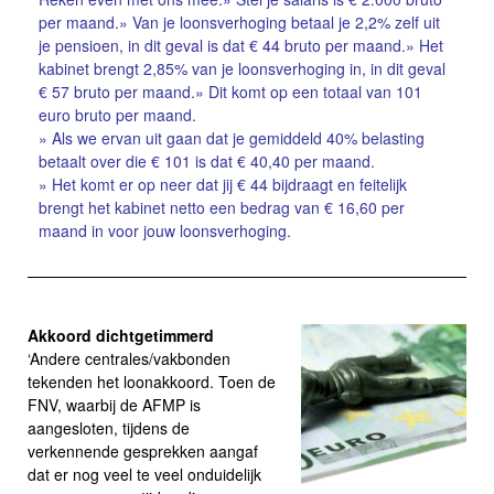
per maand.
» Van je loonsverhoging betaal je 2,2% zelf uit
je pensioen, in dit geval is dat € 44 bruto per maand.
» Het
kabinet brengt 2,85% van je loonsverhoging in, in dit geval
€ 57 bruto per maand.
» Dit komt op een totaal van 101
euro bruto per maand.
» Als we ervan uit gaan dat je gemiddeld 40% belasting
betaalt over die € 101 is dat € 40,40 per maand.
» Het komt er op neer dat jij € 44 bijdraagt en feitelijk
brengt het kabinet netto een bedrag van € 16,60 per
maand in voor jouw loonsverhoging.
Akkoord dichtgetimmerd
‘Andere centrales/vakbonden
tekenden het loonakkoord. Toen de
FNV, waarbij de AFMP is
aangesloten, tijdens de
verkennende gesprekken aangaf
dat er nog veel te veel onduidelijk