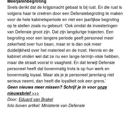
Meerjarenbegroting
Snels denkt dat de krijgsmacht gebaat is bij rust. En die rust is
volgens haar te creëren door een Defensiebegroting te maken
voor de hele kabinetsperiode en niet een jaarlijkse begroting
op te stellen zoals nu gebeurt: ‘Ook omdat de investeringen
van Defensie groot zijn. Dat zijn langdurige trajecten. Een
begroting voor een langere periode geeft personeel meer
zekerheid over hun baan, maar er is dan ook meer
duidelijkheid over het materieel en de inzet. Hennis en de
kabinet vinden wel dat ze nu een lange-termijn-visie hebben,
maar die straalt vooral in vaagheid. En dat terwijl Defensie
personeel heeft dat bovenmatig trots is op hun werk en
bovenmatig loyaal. Maar als je je personeel jarenlang niet
serieus neemt, dan heeft die loyaliteit ook een grens.’
Geen nieuws meer missen? Schrijf je in voor
onze
nieuwsbrief >>>
Door:
Eduard van Brakel
foto boven artikel: Ministerie van Defensie