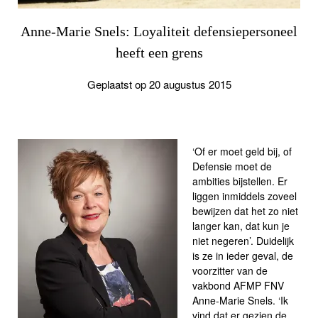
Anne-Marie Snels: Loyaliteit defensiepersoneel
heeft een grens
Geplaatst op 20 augustus 2015
‘Of er moet geld bij, of
Defensie moet de
ambities bijstellen. Er
liggen inmiddels zoveel
bewijzen dat het zo niet
langer kan, dat kun je
niet negeren’. Duidelijk
is ze in ieder geval, de
voorzitter van de
vakbond AFMP FNV
Anne-Marie Snels. ‘Ik
vind dat er gezien de