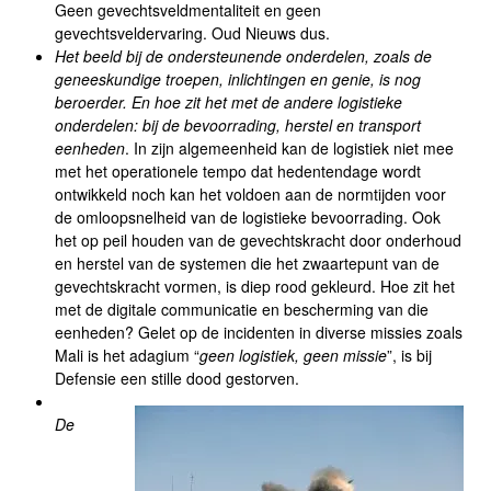
Geen gevechtsveldmentaliteit en geen
gevechtsveldervaring. Oud Nieuws dus.
Het beeld bij de ondersteunende onderdelen, zoals de
geneeskundige troepen, inlichtingen en genie, is nog
beroerder. En hoe zit het met de andere logistieke
onderdelen: bij de bevoorrading, herstel en transport
eenheden
. In zijn algemeenheid kan de logistiek niet mee
met het operationele tempo dat hedentendage wordt
ontwikkeld noch kan het voldoen aan de normtijden voor
de omloopsnelheid van de logistieke bevoorrading. Ook
het op peil houden van de gevechtskracht door onderhoud
en herstel van de systemen die het zwaartepunt van de
gevechtskracht vormen, is diep rood gekleurd. Hoe zit het
met de digitale communicatie en bescherming van die
eenheden? Gelet op de incidenten in diverse missies zoals
Mali is het adagium “
geen logistiek, geen missie
”, is bij
Defensie een stille dood gestorven.
De