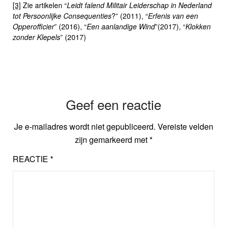
[3]
Zie artikelen “
Leidt falend Militair Leiderschap in Nederland
tot Persoonlijke Consequenties
?” (2011), “
Erfenis van een
Opperofficier
” (2016), “
Een aanlandige Wind
”(2017), “
Klokken
zonder Klepels
” (2017)
Geef een reactie
Je e-mailadres wordt niet gepubliceerd.
Vereiste velden
zijn gemarkeerd met
*
REACTIE
*