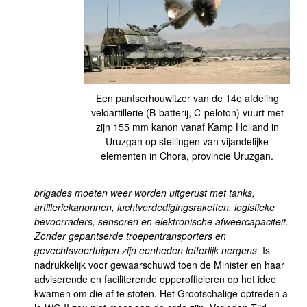
Een pantserhouwitzer van de 14e afdeling
veldartillerie (B-batterij, C-peloton) vuurt met
zijn 155 mm kanon vanaf Kamp Holland in
Uruzgan op stellingen van vijandelijke
elementen in Chora, provincie Uruzgan.
brigades moeten weer worden uitgerust met tanks,
artilleriekanonnen, luchtverdedigingsraketten, logistieke
bevoorraders, sensoren en elektronische afweercapaciteit.
Zonder gepantserde troepentransporters en
gevechtsvoertuigen zijn eenheden letterlijk nergens.
Is
nadrukkelijk voor gewaarschuwd toen de Minister en haar
adviserende en faciliterende opperofficieren op het idee
kwamen om die af te stoten. Het Grootschalige optreden a