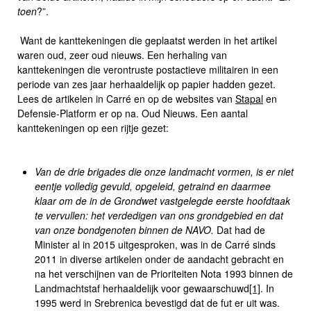
toen
?”.
Want de kanttekeningen die geplaatst werden in het artikel
waren oud, zeer oud nieuws. Een herhaling van
kanttekeningen die verontruste postactieve militairen in een
periode van zes jaar herhaaldelijk op papier hadden gezet.
Lees de artikelen in Carré en op de websites van
Stapal
en
Defensie-Platform er op na. Oud Nieuws. Een aantal
kanttekeningen op een rijtje gezet:
Van de drie brigades die onze landmacht vormen, is er niet
eentje volledig gevuld, opgeleid, getraind en daarmee
klaar om de in de Grondwet vastgelegde eerste hoofdtaak
te vervullen: het verdedigen van ons grondgebied en dat
van onze bondgenoten binnen de NAVO.
Dat had de
Minister al in 2015 uitgesproken, was in de Carré sinds
2011 in diverse artikelen onder de aandacht gebracht en
na het verschijnen van de Prioriteiten Nota 1993 binnen de
Landmachtstaf herhaaldelijk voor gewaarschuwd
[1]
. In
1995 werd in Srebrenica bevestigd dat de fut er uit was.