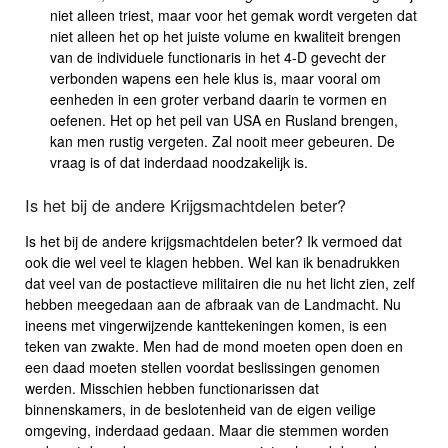
niet alleen triest, maar voor het gemak wordt vergeten dat
niet alleen het op het juiste volume en kwaliteit brengen
van de individuele functionaris in het 4-D gevecht der
verbonden wapens een hele klus is, maar vooral om
eenheden in een groter verband daarin te vormen en
oefenen. Het op het peil van USA en Rusland brengen,
kan men rustig vergeten. Zal nooit meer gebeuren. De
vraag is of dat inderdaad noodzakelijk is.
Is het bij de andere Krijgsmachtdelen beter?
Is het bij de andere krijgsmachtdelen beter? Ik vermoed dat
ook die wel veel te klagen hebben. Wel kan ik benadrukken
dat veel van de postactieve militairen die nu het licht zien, zelf
hebben meegedaan aan de afbraak van de Landmacht. Nu
ineens met vingerwijzende kanttekeningen komen, is een
teken van zwakte. Men had de mond moeten open doen en
een daad moeten stellen voordat beslissingen genomen
werden. Misschien hebben functionarissen dat
binnenskamers, in de beslotenheid van de eigen veilige
omgeving, inderdaad gedaan. Maar die stemmen worden