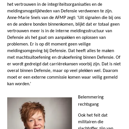
het vertrouwen in de integriteitsorganisaties en de
meldingsmogelijkheden van Defensie verdwenen te zijn.
Anne-Marie Snels van de AFMP zegt: ‘Uit signalen die bij ons
en de andere bonden binnenkomen, blijkt dat er totaal geen
vertrouwen meer is in de interne meldingsstructuur van
Defensie als het gaat om aanpakken en oplossen van
problemen. Er is op dit moment geen veilige
meldingsomgeving bij Defensie. Dat heeft alles te maken
met machtsuitoefening en drukoefening binnen Defensie. Of
er wordt gedreigd dat carrièrekansen voorbij zijn. Dat is niet
overal binnen Defensie, maar op veel plekken wel. Daarom
moet er een externe commissie komen waar veilig gemeld
kan worden.’
Belemmering
rechtsgang
Ook het feit dat
militairen die
slachtoffer zijn van