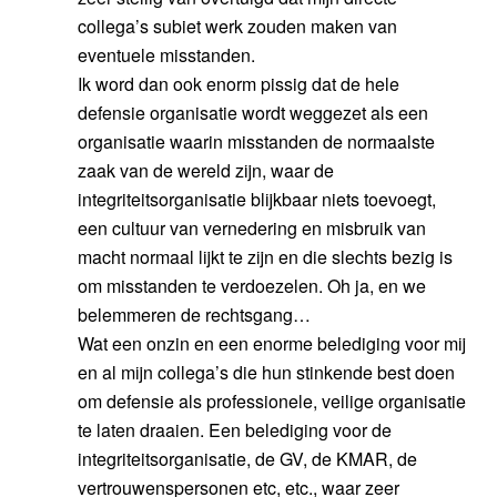
collega’s subiet werk zouden maken van
eventuele misstanden.
Ik word dan ook enorm pissig dat de hele
defensie organisatie wordt weggezet als een
organisatie waarin misstanden de normaalste
zaak van de wereld zijn, waar de
integriteitsorganisatie blijkbaar niets toevoegt,
een cultuur van vernedering en misbruik van
macht normaal lijkt te zijn en die slechts bezig is
om misstanden te verdoezelen. Oh ja, en we
belemmeren de rechtsgang…
Wat een onzin en een enorme belediging voor mij
en al mijn collega’s die hun stinkende best doen
om defensie als professionele, veilige organisatie
te laten draaien. Een belediging voor de
integriteitsorganisatie, de GV, de KMAR, de
vertrouwenspersonen etc, etc., waar zeer