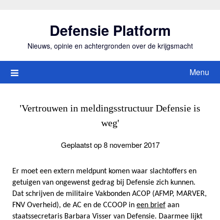
Ga
naar
Defensie Platform
de
inhoud
Nieuws, opinie en achtergronden over de krijgsmacht
Menu
'Vertrouwen in meldingsstructuur Defensie is
weg'
Geplaatst op 8 november 2017
Er moet een extern meldpunt komen waar slachtoffers en
getuigen van ongewenst gedrag bij Defensie zich kunnen.
Dat schrijven de militaire Vakbonden ACOP (AFMP, MARVER,
FNV Overheid), de AC en de CCOOP in
een brief
aan
staatssecretaris Barbara Visser van Defensie. Daarmee lijkt