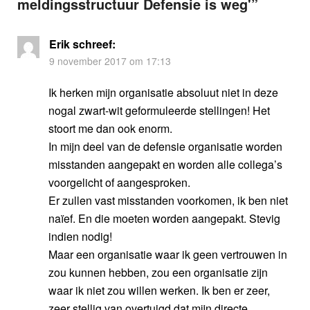
meldingsstructuur Defensie is weg'
”
Erik
schreef:
9 november 2017 om 17:13
Ik herken mijn organisatie absoluut niet in deze
nogal zwart-wit geformuleerde stellingen! Het
stoort me dan ook enorm.
In mijn deel van de defensie organisatie worden
misstanden aangepakt en worden alle collega’s
voorgelicht of aangesproken.
Er zullen vast misstanden voorkomen, ik ben niet
naïef. En die moeten worden aangepakt. Stevig
indien nodig!
Maar een organisatie waar ik geen vertrouwen in
zou kunnen hebben, zou een organisatie zijn
waar ik niet zou willen werken. Ik ben er zeer,
zeer stellig van overtuigd dat mijn directe