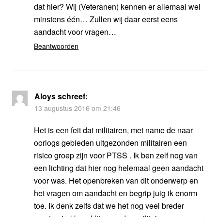
dat hier? Wij (Veteranen) kennen er allemaal wel
minstens één… Zullen wij daar eerst eens
aandacht voor vragen…
Beantwoorden
Aloys
schreef:
13 augustus 2016 om 21:46
Het is een feit dat militairen, met name de naar
oorlogs gebieden uitgezonden militairen een
risico groep zijn voor PTSS . Ik ben zelf nog van
een lichting dat hier nog helemaal geen aandacht
voor was. Het openbreken van dit onderwerp en
het vragen om aandacht en begrip juig ik enorm
toe. Ik denk zelfs dat we het nog veel breder