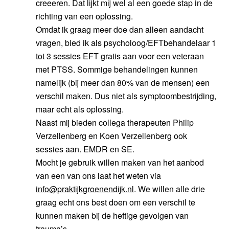
creeeren. Dat lijkt mij wel al een goede stap in de
richting van een oplossing.
Omdat ik graag meer doe dan alleen aandacht
vragen, bied ik als psycholoog/EFTbehandelaar 1
tot 3 sessies EFT gratis aan voor een veteraan
met PTSS. Sommige behandelingen kunnen
namelijk (bij meer dan 80% van de mensen) een
verschil maken. Dus niet als symptoombestrijding,
maar echt als oplossing.
Naast mij bieden collega therapeuten Philip
Verzellenberg en Koen Verzellenberg ook
sessies aan. EMDR en SE.
Mocht je gebruik willen maken van het aanbod
van een van ons laat het weten via
info@praktijkgroenendijk.nl
. We willen alle drie
graag echt ons best doen om een verschil te
kunnen maken bij de heftige gevolgen van
trauma’s.