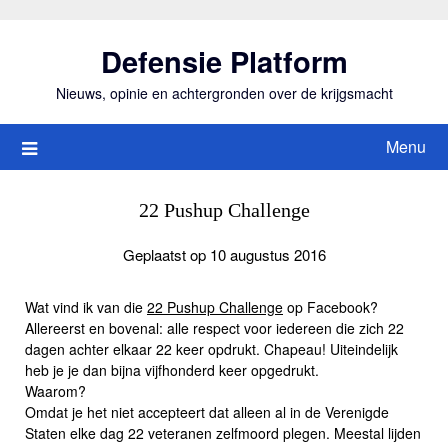
Ga
naar
Defensie Platform
de
inhoud
Nieuws, opinie en achtergronden over de krijgsmacht
Menu
22 Pushup Challenge
Geplaatst op 10 augustus 2016
Wat vind ik van die
22 Pushup Challenge
op Facebook?
Allereerst en bovenal: alle respect voor iedereen die zich 22
dagen achter elkaar 22 keer opdrukt. Chapeau! Uiteindelijk
heb je je dan bijna vijfhonderd keer opgedrukt.
Waarom?
Omdat je het niet accepteert dat alleen al in de Verenigde
Staten elke dag 22 veteranen zelfmoord plegen. Meestal lijden