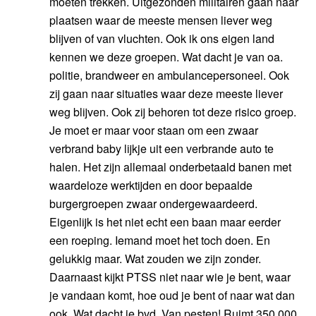
moeten trekken. Uitgezonden militairen gaan naar
plaatsen waar de meeste mensen liever weg
blijven of van vluchten. Ook ik ons eigen land
kennen we deze groepen. Wat dacht je van oa.
politie, brandweer en ambulancepersoneel. Ook
zij gaan naar situaties waar deze meeste liever
weg blijven. Ook zij behoren tot deze risico groep.
Je moet er maar voor staan om een zwaar
verbrand baby lijkje uit een verbrande auto te
halen. Het zijn allemaal onderbetaald banen met
waardeloze werktijden en door bepaalde
burgergroepen zwaar ondergewaardeerd.
Eigenlijk is het niet echt een baan maar eerder
een roeping. Iemand moet het toch doen. En
gelukkig maar. Wat zouden we zijn zonder.
Daarnaast kijkt PTSS niet naar wie je bent, waar
je vandaan komt, hoe oud je bent of naar wat dan
ook. Wat dacht je bvd. Van pesten! Ruimt 350.000