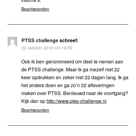
Beantwoorden
PTSS challenge
schreef:
22 oktober 2016 om 16:59
Ook ik ben genomineerd om deel te nemen aan
de PTSS challenge. Maar ik ga mezelf niet 22
keer opdrukken en zeker niet 22 dagen lang. Ik ga
het anders doen en ga zo’n 22 afleveringen
maken over PTSS. Benieuwd naar de voortgang?
Kijk dan op
http://www.ptss-challenge.nl
Beantwoorden