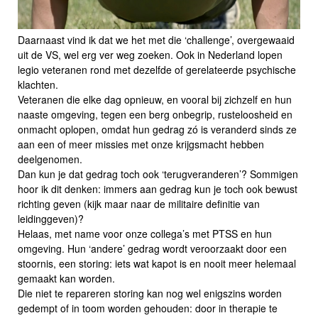
Daarnaast vind ik dat we het met die ‘challenge’, overgewaaid
uit de VS, wel erg ver weg zoeken. Ook in Nederland lopen
legio veteranen rond met dezelfde of gerelateerde psychische
klachten.
Veteranen die elke dag opnieuw, en vooral bij zichzelf en hun
naaste omgeving, tegen een berg onbegrip, rusteloosheid en
onmacht oplopen, omdat hun gedrag zó is veranderd sinds ze
aan een of meer missies met onze krijgsmacht hebben
deelgenomen.
Dan kun je dat gedrag toch ook ‘terugveranderen’? Sommigen
hoor ik dit denken: immers aan gedrag kun je toch ook bewust
richting geven (kijk maar naar de militaire definitie van
leidinggeven)?
Helaas, met name voor onze collega’s met PTSS en hun
omgeving. Hun ‘andere’ gedrag wordt veroorzaakt door een
stoornis, een storing: iets wat kapot is en nooit meer helemaal
gemaakt kan worden.
Die niet te repareren storing kan nog wel enigszins worden
gedempt of in toom worden gehouden: door in therapie te