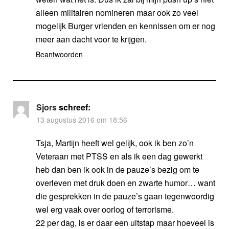
alleen militairen nomineren maar ook zo veel
mogelijk Burger vrienden en kennissen om er nog
meer aan dacht voor te krijgen.
Beantwoorden
Sjors
schreef:
13 augustus 2016 om 18:56
Tsja, Martijn heeft wel gelijk, ook ik ben zo’n
Veteraan met PTSS en als ik een dag gewerkt
heb dan ben ik ook in de pauze’s bezig om te
overleven met druk doen en zwarte humor… want
die gesprekken in de pauze’s gaan tegenwoordig
wel erg vaak over oorlog of terrorisme.
22 per dag, is er daar een uitstap maar hoeveel is