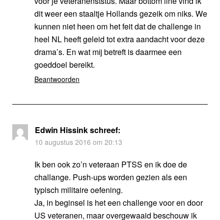
voor je veteranenststus. Maar bottom line vind ik
dit weer een staaltje Hollands gezeik om niks. We
kunnen niet heen om het feit dat de challenge in
heel NL heeft geleid tot extra aandacht voor deze
drama’s. En wat mij betreft is daarmee een
goeddoel bereikt.
Beantwoorden
Edwin Hissink
schreef:
10 augustus 2016 om 20:13
Ik ben ook zo’n veteraan PTSS en ik doe de
challange. Push-ups worden gezien als een
typisch militaire oefening.
Ja, in beginsel is het een challenge voor en door
US veteranen, maar overgewaaid beschouw ik