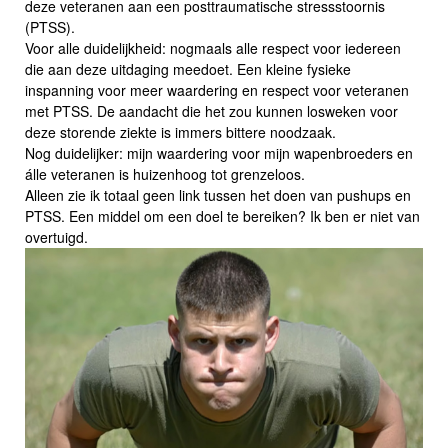
deze veteranen aan een posttraumatische stressstoornis
(PTSS).
Voor alle duidelijkheid: nogmaals alle respect voor iedereen
die aan deze uitdaging meedoet. Een kleine fysieke
inspanning voor meer waardering en respect voor veteranen
met PTSS. De aandacht die het zou kunnen losweken voor
deze storende ziekte is immers bittere noodzaak.
Nog duidelijker: mijn waardering voor mijn wapenbroeders en
álle veteranen is huizenhoog tot grenzeloos.
Alleen zie ik totaal geen link tussen het doen van pushups en
PTSS. Een middel om een doel te bereiken? Ik ben er niet van
overtuigd.