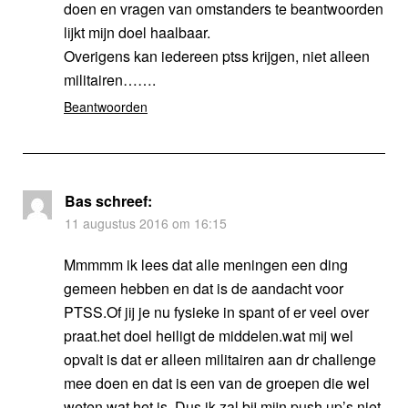
doen en vragen van omstanders te beantwoorden
lijkt mijn doel haalbaar.
Overigens kan iedereen ptss krijgen, niet alleen
militairen…….
Beantwoorden
Bas
schreef:
11 augustus 2016 om 16:15
Mmmmm ik lees dat alle meningen een ding
gemeen hebben en dat is de aandacht voor
PTSS.Of jij je nu fysieke in spant of er veel over
praat.het doel heiligt de middelen.wat mij wel
opvalt is dat er alleen militairen aan dr challenge
mee doen en dat is een van de groepen die wel
weten wat het is. Dus ik zal bij mijn push up’s niet