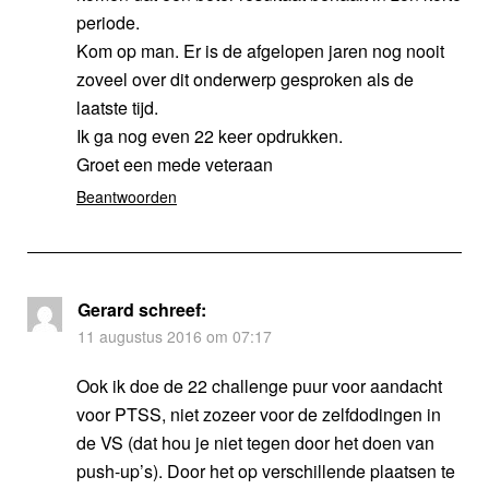
periode.
Kom op man. Er is de afgelopen jaren nog nooit
zoveel over dit onderwerp gesproken als de
laatste tijd.
Ik ga nog even 22 keer opdrukken.
Groet een mede veteraan
Beantwoorden
Gerard
schreef:
11 augustus 2016 om 07:17
Ook ik doe de 22 challenge puur voor aandacht
voor PTSS, niet zozeer voor de zelfdodingen in
de VS (dat hou je niet tegen door het doen van
push-up’s). Door het op verschillende plaatsen te