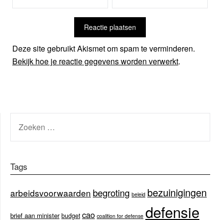
Deze site gebruikt Akismet om spam te verminderen.
Bekijk hoe je reactie gegevens worden verwerkt
.
ZOEKEN
NAAR:
Tags
bezuinigingen
begroting
arbeidsvoorwaarden
beleid
defensie
cao
brief aan minister
budget
coalition for defense