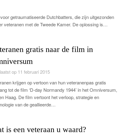
 voor getraumatiseerde Dutchbatters, die zijn uitgezonden
over veteranen met de Tweede Kamer. De oplossing is…
teranen gratis naar de film in
niversum
aatst op 11 februari 2015
ranen krijgen op vertoon van hun veteranenpas gratis
ang tot de film ‘D-day Normandy 1944’ in het Omniversum,
en Haag. De film vertoont het verloop, strategie en
nologie van de geallieerde…
t is een veteraan u waard?