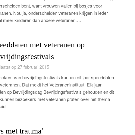
rscheiden bent, want vrouwen vallen bij bosjes voor
ranen. Nou ja, onderscheiden veteranen krijgen in ieder
l meer kinderen dan andere veteranen….
eeddaten met veteranen op
vrijdingsfestivals
aatst op 27 februari 2015
ekers van bevrijdingsfestivals kunnen dit jaar speeddaten
veteranen. Dat meldt het Veteraneninstituut. Elk jaar
en op Bevrijdingsdag Bevrijdingsfestivals gehouden en dit
 kunnen bezoekers met veteranen praten over het thema
eid.
rs met trauma'