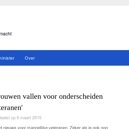
smacht
inister
Over
rouwen vallen voor onderscheiden
teranen'
aatst op 6 maart 2015
 nieuws voor mannelijke veteranen. Zeker als je ook nog