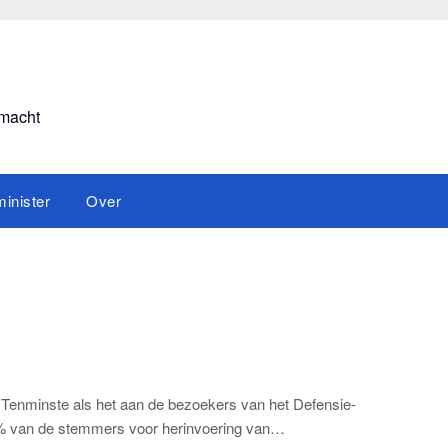
smacht
inister
Over
. Tenminste als het aan de bezoekers van het Defensie-
 74% van de stemmers voor herinvoering van…