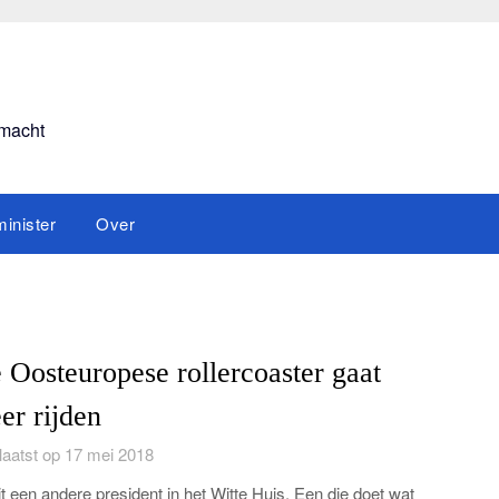
smacht
inister
Over
 Oosteuropese rollercoaster gaat
er rijden
aatst op 17 mei 2018
it een andere president in het Witte Huis. Een die doet wat