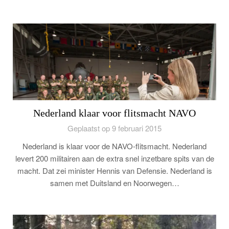
Nederland klaar voor flitsmacht NAVO
Geplaatst op 9 februari 2015
Nederland is klaar voor de NAVO-flitsmacht. Nederland
levert 200 militairen aan de extra snel inzetbare spits van de
macht. Dat zei minister Hennis van Defensie. Nederland is
samen met Duitsland en Noorwegen…