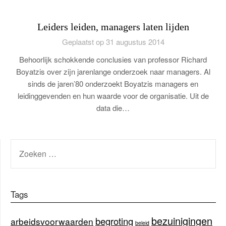
Leiders leiden, managers laten lijden
Geplaatst op 31 augustus 2014
Behoorlijk schokkende conclusies van professor Richard
Boyatzis over zijn jarenlange onderzoek naar managers. Al
sinds de jaren’80 onderzoekt Boyatzis managers en
leidinggevenden en hun waarde voor de organisatie. Uit de
data die…
ZOEKEN
NAAR:
Tags
bezuinigingen
begroting
arbeidsvoorwaarden
beleid