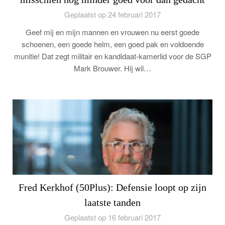
Geplaatst op 24 februari 2017
Geef mij en mijn mannen en vrouwen nu eerst goede
schoenen, een goede helm, een goed pak en voldoende
munitie! Dat zegt militair en kandidaat-kamerlid voor de SGP
Mark Brouwer. Hij wil…
Fred Kerkhof (50Plus): Defensie loopt op zijn
laatste tanden
Geplaatst op 16 februari 2017