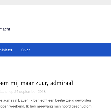
smacht
inister
Over
em mij maar zuur, admiraal
aatst op 24 september 2018
e admiraal Bauer, Ik ben echt een beetje zielig geworden
lopen weekend. Ik heb meewarig mijn hoofd geschud om