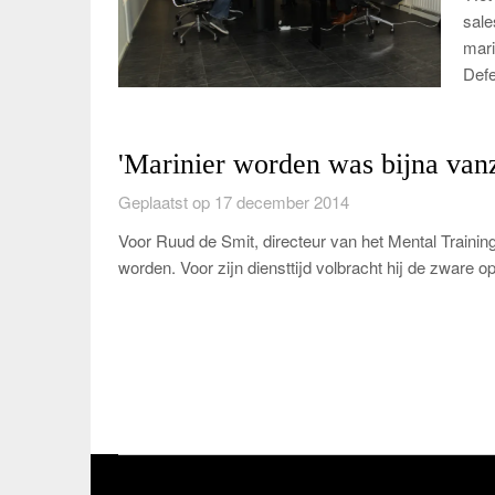
sale
mari
Defe
'Marinier worden was bijna van
Geplaatst op 17 december 2014
Voor Ruud de Smit, directeur van het Mental Training 
worden. Voor zijn diensttijd volbracht hij de zware o