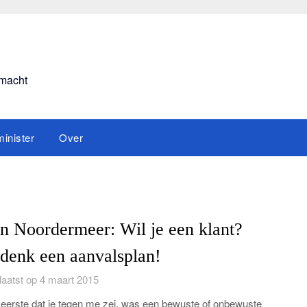
smacht
inister
Over
n Noordermeer: Wil je een klant?
denk een aanvalsplan!
aatst op 4 maart 2015
 eerste dat je tegen me zei, was een bewuste of onbewuste